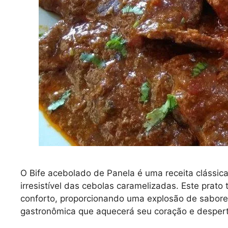
O Bife acebolado de Panela é uma receita clássic
irresistível das cebolas caramelizadas. Este prato
conforto, proporcionando uma explosão de sabore
gastronômica que aquecerá seu coração e despe