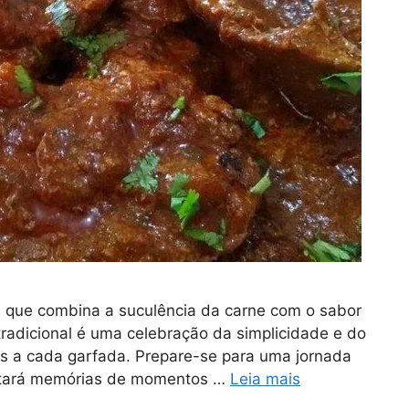
a que combina a suculência da carne com o sabor
 tradicional é uma celebração da simplicidade e do
s a cada garfada. Prepare-se para uma jornada
rtará memórias de momentos …
Leia mais