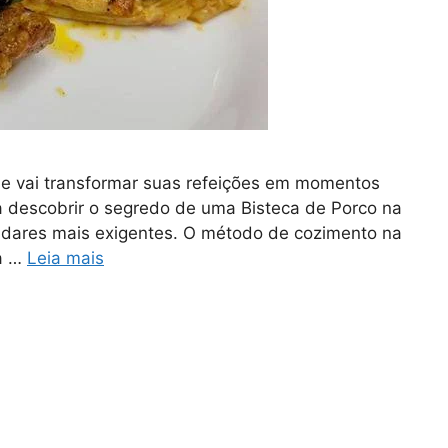
ue vai transformar suas refeições em momentos
ra descobrir o segredo de uma Bisteca de Porco na
adares mais exigentes. O método de cozimento na
ma …
Leia mais