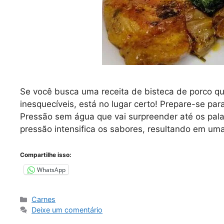
Se você busca uma receita de bisteca de porco q
inesquecíveis, está no lugar certo! Prepare-se pa
Pressão sem água que vai surpreender até os pal
pressão intensifica os sabores, resultando em u
Compartilhe isso:
WhatsApp
Categorias
Carnes
Deixe um comentário