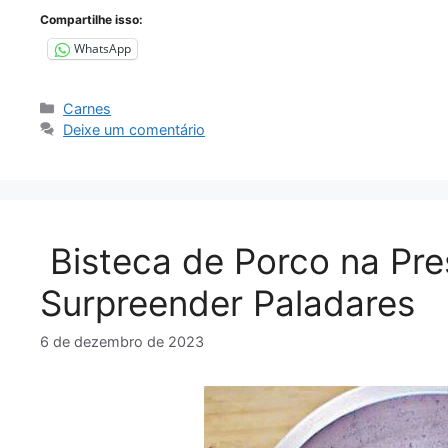
Compartilhe isso:
WhatsApp
Categorias
Carnes
Deixe um comentário
Bisteca de Porco na Pr
Surpreender Paladares
6 de dezembro de 2023