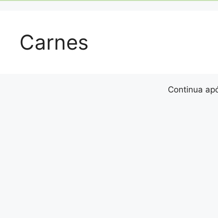
Carnes
Continua apó