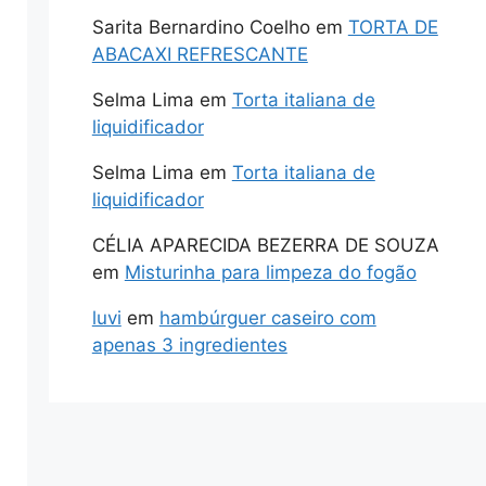
Sarita Bernardino Coelho
em
TORTA DE
ABACAXI REFRESCANTE
Selma Lima
em
Torta italiana de
liquidificador
Selma Lima
em
Torta italiana de
liquidificador
CÉLIA APARECIDA BEZERRA DE SOUZA
em
Misturinha para limpeza do fogão
luvi
em
hambúrguer caseiro com
apenas 3 ingredientes