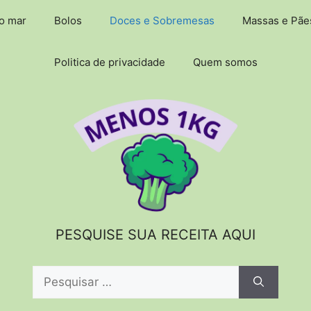
do mar
Bolos
Doces e Sobremesas
Massas e Pãe
Politica de privacidade
Quem somos
PESQUISE SUA RECEITA AQUI
Pesquisar
por: