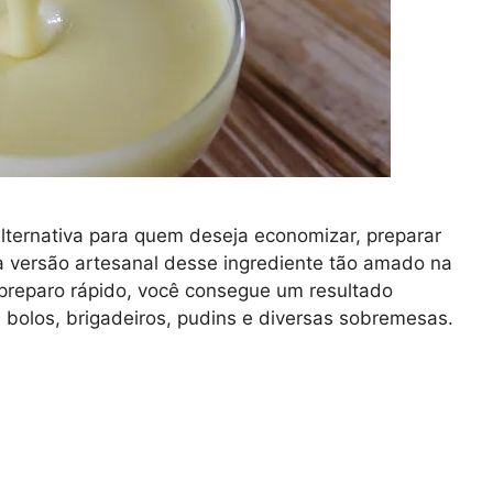
ternativa para quem deseja economizar, preparar
 versão artesanal desse ingrediente tão amado na
preparo rápido, você consegue um resultado
a bolos, brigadeiros, pudins e diversas sobremesas.