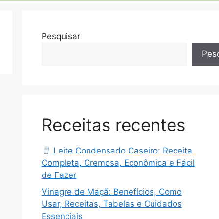
Pesquisar
Pesq
Receitas recentes
Leite Condensado Caseiro: Receita
Completa, Cremosa, Econômica e Fácil
de Fazer
Vinagre de Maçã: Benefícios, Como
Usar, Receitas, Tabelas e Cuidados
Essenciais