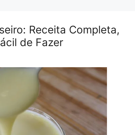
eiro: Receita Completa,
cil de Fazer