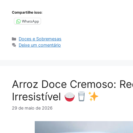
Compartilhe isso:
WhatsApp
Categorias
Doces e Sobremesas
Deixe um comentário
Arroz Doce Cremoso: Rece
Irresistível
29 de maio de 2026