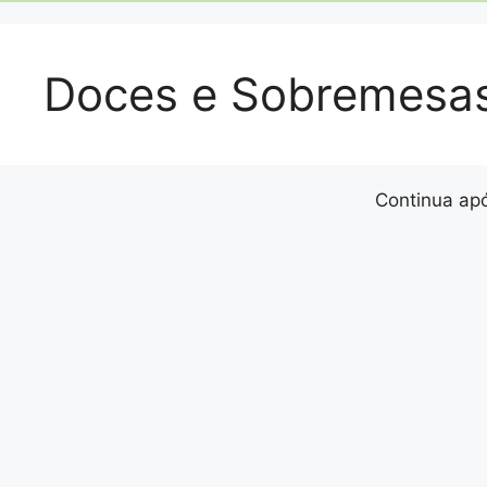
Doces e Sobremesa
Continua apó