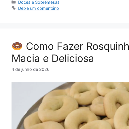
Categorias
Doces e Sobremesas
Deixe um comentário
Como Fazer Rosquinha 
Macia e Deliciosa
4 de junho de 2026