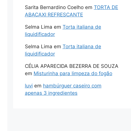
Sarita Bernardino Coelho
em
TORTA DE
ABACAXI REFRESCANTE
Selma Lima
em
Torta italiana de
liquidificador
Selma Lima
em
Torta italiana de
liquidificador
CÉLIA APARECIDA BEZERRA DE SOUZA
em
Misturinha para limpeza do fogão
luvi
em
hambúrguer caseiro com
apenas 3 ingredientes