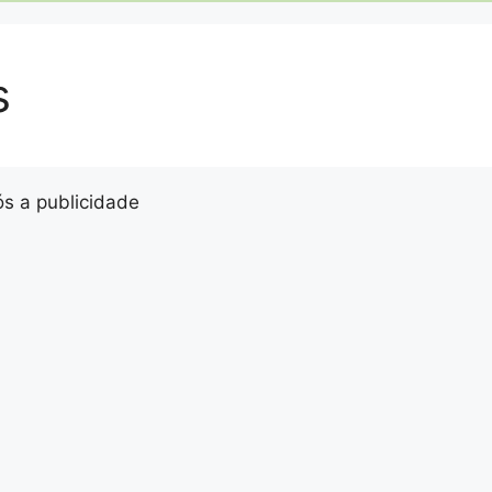
s
s a publicidade