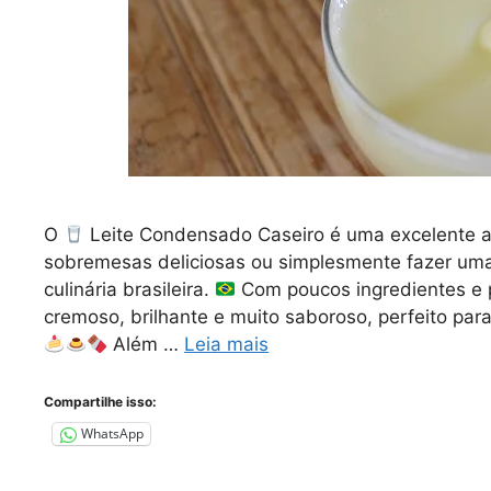
O
Leite Condensado Caseiro é uma excelente al
sobremesas deliciosas ou simplesmente fazer uma
culinária brasileira.
Com poucos ingredientes e 
cremoso, brilhante e muito saboroso, perfeito par
Além …
Leia mais
Compartilhe isso:
WhatsApp