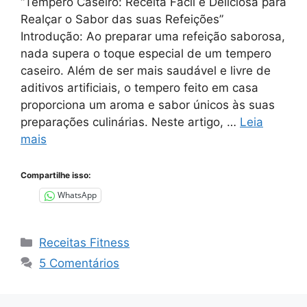
“Tempero Caseiro: Receita Fácil e Deliciosa para
Realçar o Sabor das suas Refeições”
Introdução: Ao preparar uma refeição saborosa,
nada supera o toque especial de um tempero
caseiro. Além de ser mais saudável e livre de
aditivos artificiais, o tempero feito em casa
proporciona um aroma e sabor únicos às suas
preparações culinárias. Neste artigo, …
Leia
mais
Compartilhe isso:
WhatsApp
Categorias
Receitas Fitness
5 Comentários