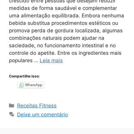
crescido entre pessoas que desejam reduzir
medidas de forma saudável e complementar
uma alimentação equilibrada. Embora nenhuma
bebida substitua procedimentos estéticos ou
promova perda de gordura localizada, algumas
combinações naturais podem ajudar na
saciedade, no funcionamento intestinal e no
controle do apetite. Entre os ingredientes mais
populares …
Leia mais
Compartilhe isso:
WhatsApp
Categorias
Receitas Fitness
Deixe um comentário