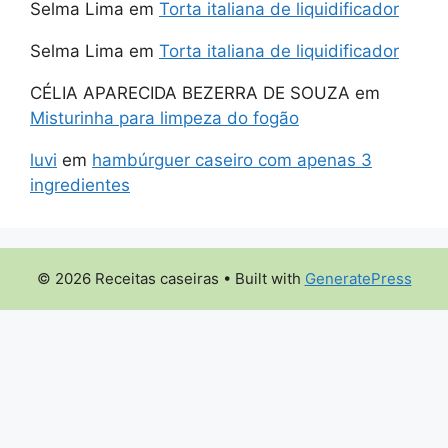
Selma Lima
em
Torta italiana de liquidificador
Selma Lima
em
Torta italiana de liquidificador
CÉLIA APARECIDA BEZERRA DE SOUZA
em
Misturinha para limpeza do fogão
luvi
em
hambúrguer caseiro com apenas 3
ingredientes
© 2026 Receitas caseiras
• Built with
GeneratePress