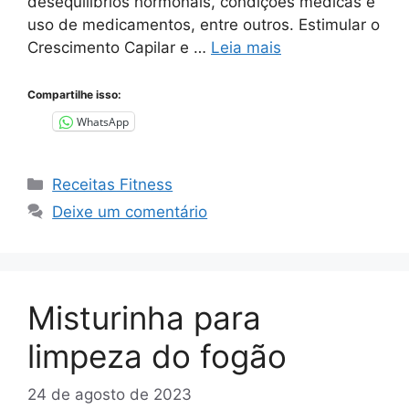
desequilíbrios hormonais, condições médicas e
uso de medicamentos, entre outros. Estimular o
Crescimento Capilar e …
Leia mais
Compartilhe isso:
WhatsApp
Categorias
Receitas Fitness
Deixe um comentário
Misturinha para
limpeza do fogão
24 de agosto de 2023