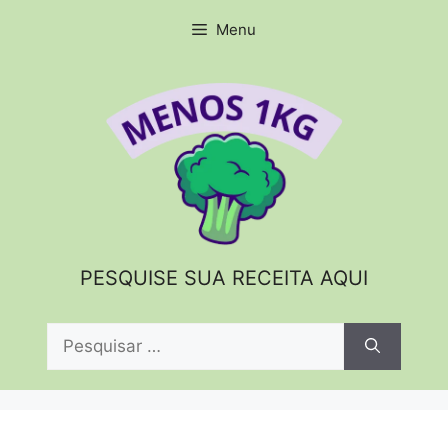
Pular
Menu
para
o
conteúdo
PESQUISE SUA RECEITA AQUI
Pesquisar
por: