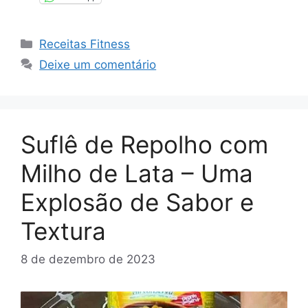
Categorias
Receitas Fitness
Deixe um comentário
Suflê de Repolho com
Milho de Lata – Uma
Explosão de Sabor e
Textura
8 de dezembro de 2023