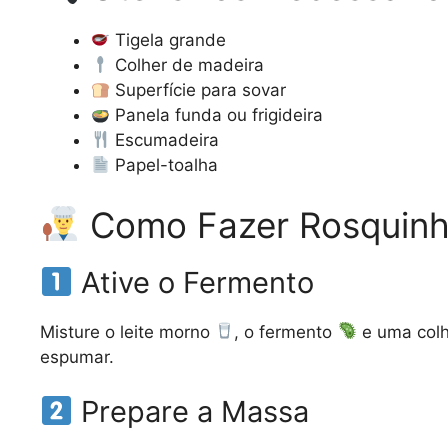
Tigela grande
Colher de madeira
Superfície para sovar
Panela funda ou frigideira
Escumadeira
Papel-toalha
Como Fazer Rosquinha
Ative o Fermento
Misture o leite morno
, o fermento
e uma colh
espumar.
Prepare a Massa