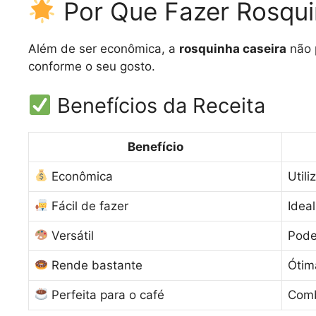
Por Que Fazer Rosqui
Além de ser econômica, a
rosquinha caseira
não 
conforme o seu gosto.
Benefícios da Receita
Benefício
Econômica
Utili
Fácil de fazer
Ideal
Versátil
Pode
Rende bastante
Ótim
Perfeita para o café
Comb