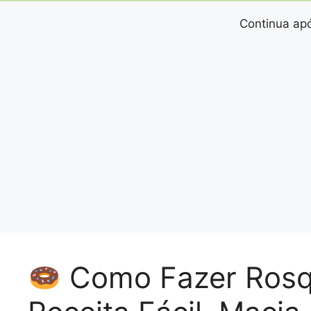
Continua apó
Como Fazer Rosqu