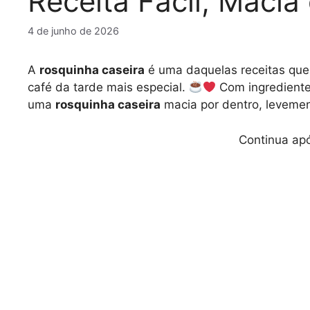
Receita Fácil, Macia 
4 de junho de 2026
A
rosquinha caseira
é uma daquelas receitas que
café da tarde mais especial.
Com ingredientes
uma
rosquinha caseira
macia por dentro, levement
Continua apó