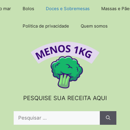
do mar
Bolos
Doces e Sobremesas
Massas e Pãe
Politica de privacidade
Quem somos
PESQUISE SUA RECEITA AQUI
Pesquisar
por: