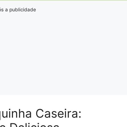
s a publicidade
inha Caseira: