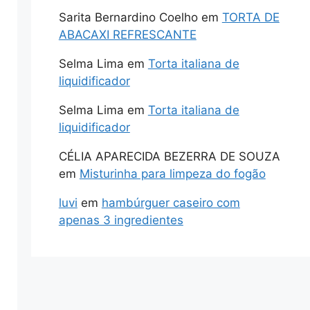
Sarita Bernardino Coelho
em
TORTA DE
ABACAXI REFRESCANTE
Selma Lima
em
Torta italiana de
liquidificador
Selma Lima
em
Torta italiana de
liquidificador
CÉLIA APARECIDA BEZERRA DE SOUZA
em
Misturinha para limpeza do fogão
luvi
em
hambúrguer caseiro com
apenas 3 ingredientes