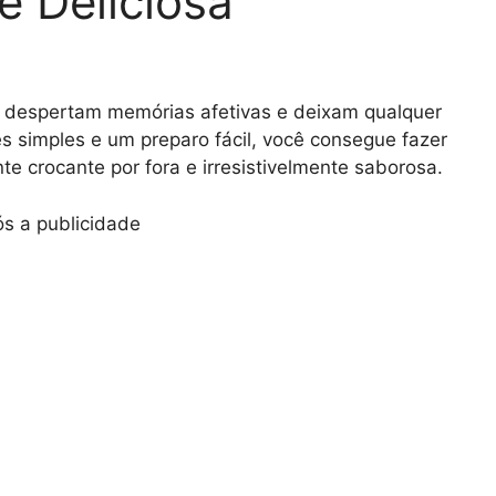
e Deliciosa
 despertam memórias afetivas e deixam qualquer
 simples e um preparo fácil, você consegue fazer
e crocante por fora e irresistivelmente saborosa.
s a publicidade