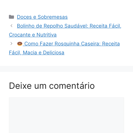
Categorias
Doces e Sobremesas
Bolinho de Repolho Saudável: Receita Fácil,
Crocante e Nutritiva
Como Fazer Rosquinha Caseira: Receita
Fácil, Macia e Deliciosa
Deixe um comentário
Comentário