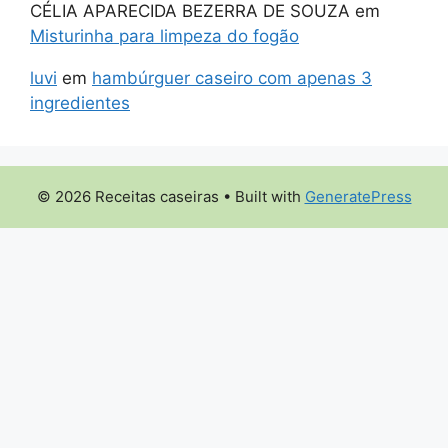
CÉLIA APARECIDA BEZERRA DE SOUZA
em
Misturinha para limpeza do fogão
luvi
em
hambúrguer caseiro com apenas 3
ingredientes
© 2026 Receitas caseiras
• Built with
GeneratePress