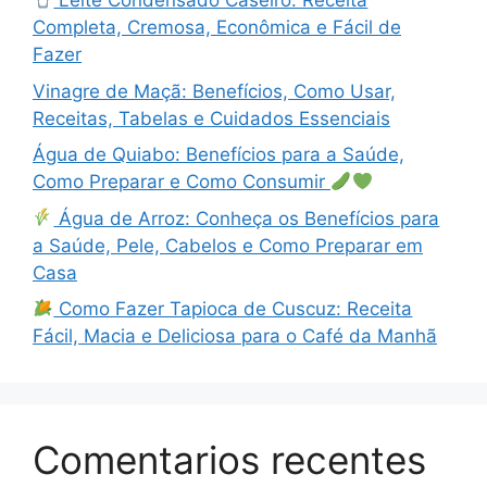
Leite Condensado Caseiro: Receita
Completa, Cremosa, Econômica e Fácil de
Fazer
Vinagre de Maçã: Benefícios, Como Usar,
Receitas, Tabelas e Cuidados Essenciais
Água de Quiabo: Benefícios para a Saúde,
Como Preparar e Como Consumir
Água de Arroz: Conheça os Benefícios para
a Saúde, Pele, Cabelos e Como Preparar em
Casa
Como Fazer Tapioca de Cuscuz: Receita
Fácil, Macia e Deliciosa para o Café da Manhã
Comentarios recentes