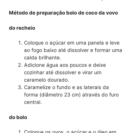
Método de preparação bolo de coco da vovo
do recheio
Coloque o açúcar em uma panela e leve
ao fogo baixo até dissolver e formar uma
calda brilhante.
Adicione água aos poucos e deixe
cozinhar até dissolver e virar um
caramelo dourado.
Caramelize o fundo e as laterais da
forma (diâmetro 23 cm) através do furo
central.
do bolo
Coloque os ovos, o açúcar e o óleo em