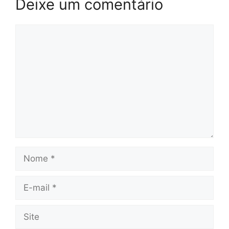
Deixe um comentário
Comentário
Nome
E-
mail
Site