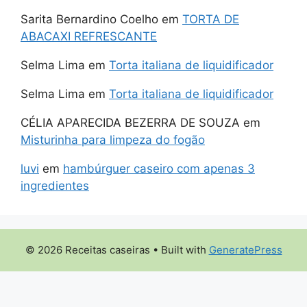
Sarita Bernardino Coelho
em
TORTA DE
ABACAXI REFRESCANTE
Selma Lima
em
Torta italiana de liquidificador
Selma Lima
em
Torta italiana de liquidificador
CÉLIA APARECIDA BEZERRA DE SOUZA
em
Misturinha para limpeza do fogão
luvi
em
hambúrguer caseiro com apenas 3
ingredientes
© 2026 Receitas caseiras
• Built with
GeneratePress