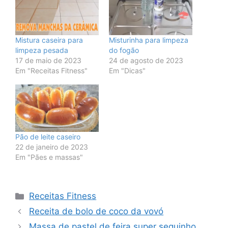
Mistura caseira para
Misturinha para limpeza
limpeza pesada
do fogão
17 de maio de 2023
24 de agosto de 2023
Em "Receitas Fitness"
Em "Dicas"
Pão de leite caseiro
22 de janeiro de 2023
Em "Pães e massas"
Categorias
Receitas Fitness
Receita de bolo de coco da vovó
Massa de pastel de feira super sequinho