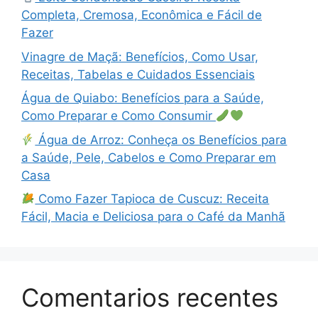
Completa, Cremosa, Econômica e Fácil de
Fazer
Vinagre de Maçã: Benefícios, Como Usar,
Receitas, Tabelas e Cuidados Essenciais
Água de Quiabo: Benefícios para a Saúde,
Como Preparar e Como Consumir
Água de Arroz: Conheça os Benefícios para
a Saúde, Pele, Cabelos e Como Preparar em
Casa
Como Fazer Tapioca de Cuscuz: Receita
Fácil, Macia e Deliciosa para o Café da Manhã
Comentarios recentes