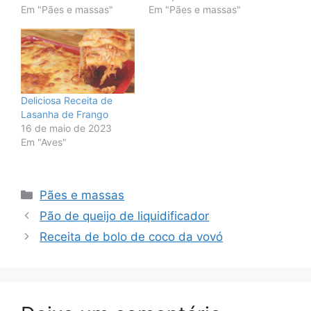
Em "Pães e massas"
Em "Pães e massas"
Deliciosa Receita de
Lasanha de Frango
16 de maio de 2023
Em "Aves"
Categorias
Pães e massas
Pão de queijo de liquidificador
Receita de bolo de coco da vovó