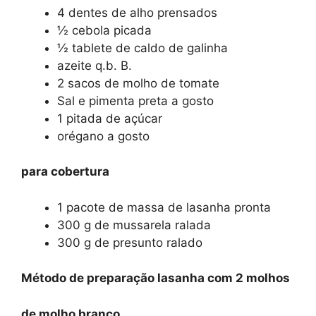
4 dentes de alho prensados
½ cebola picada
½ tablete de caldo de galinha
azeite q.b. B.
2 sacos de molho de tomate
Sal e pimenta preta a gosto
1 pitada de açúcar
orégano a gosto
para cobertura
1 pacote de massa de lasanha pronta
300 g de mussarela ralada
300 g de presunto ralado
Método de preparação lasanha com 2 molhos
de molho branco