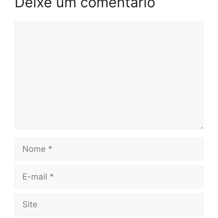
Deixe um comentário
Comentário
Nome
E-
mail
Site