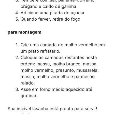
Tempere com sal, pimenta-do-reino,
orégano e caldo de galinha.
Adicione uma pitada de açúcar.
Quando ferver, retire do fogo
para montagem
Crie uma camada de molho vermelho em
um prato refratário.
Coloque as camadas restantes nesta
ordem: massa, molho branco, massa,
molho vermelho, presunto, mussarela,
massa, molho vermelho e parmesão
ralado.
Asse em forno médio aquecido até
gratinar.
Sua incrível lasanha está pronta para servir!