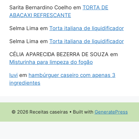
Sarita Bernardino Coelho
em
TORTA DE
ABACAXI REFRESCANTE
Selma Lima
em
Torta italiana de liquidificador
Selma Lima
em
Torta italiana de liquidificador
CÉLIA APARECIDA BEZERRA DE SOUZA
em
Misturinha para limpeza do fogão
luvi
em
hambúrguer caseiro com apenas 3
ingredientes
© 2026 Receitas caseiras
• Built with
GeneratePress