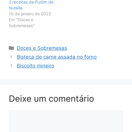
2 receitas de Pudim de
Nutella
10 de janeiro de 2023
Em "Doces e
Sobremesas"
Categorias
Doces e Sobremesas
Bisteca de carne assada no forno
Biscoito mineiro
Deixe um comentário
Comentário