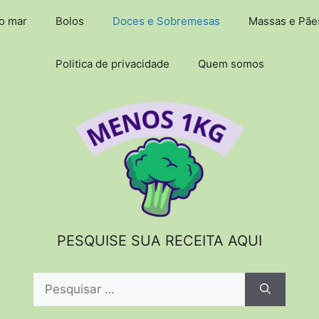
do mar
Bolos
Doces e Sobremesas
Massas e Pãe
Politica de privacidade
Quem somos
PESQUISE SUA RECEITA AQUI
Pesquisar
por: