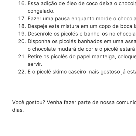
Essa adição de óleo de coco deixa o choco
congelado.
Fazer uma pausa enquanto morde o chocolat
Despeje esta mistura em um copo de boca lar
Desenrole os picolés e banhe-os no chocola
Disponha os picolés banhados em uma assa
o chocolate mudará de cor e o picolé estará
Retire os picolés do papel manteiga, coloq
servir.
E o picolé skimo caseiro mais gostoso já est
Você gostou? Venha fazer parte de nossa comun
dias.