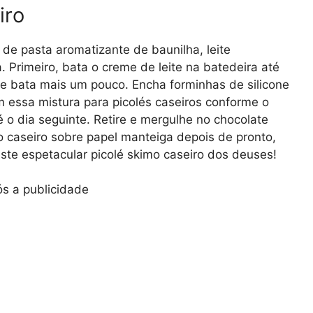
iro
 de pasta aromatizante de baunilha, leite
. Primeiro, bata o creme de leite na batedeira até
 e bata mais um pouco. Encha forminhas de silicone
om essa mistura para picolés caseiros conforme o
 o dia seguinte. Retire e mergulhe no chocolate
o caseiro sobre papel manteiga depois de pronto,
 este espetacular picolé skimo caseiro dos deuses!
s a publicidade