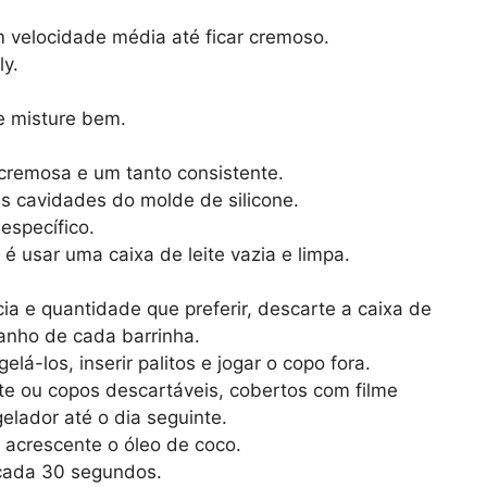
m velocidade média até ficar cremoso.
ly.
e misture bem.
r cremosa e um tanto consistente.
s cavidades do molde de silicone.
específico.
é usar uma caixa de leite vazia e limpa.
ia e quantidade que preferir, descarte a caixa de
manho de cada barrinha.
á-los, inserir palitos e jogar o copo fora.
ite ou copos descartáveis, cobertos com filme
gelador até o dia seguinte.
 acrescente o óleo de coco.
cada 30 segundos.