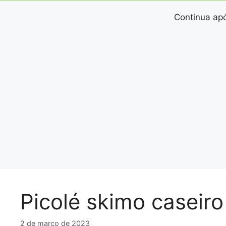
Continua apó
Picolé skimo caseiro
2 de março de 2023