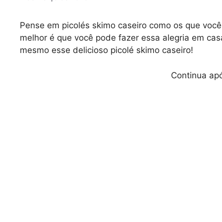
Pense em picolés skimo caseiro como os que você 
melhor é que você pode fazer essa alegria em casa
mesmo esse delicioso picolé skimo caseiro!
Continua apó