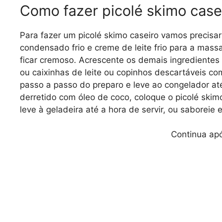
Como fazer picolé skimo case
Para fazer um picolé skimo caseiro vamos precisar
condensado frio e creme de leite frio para a massa
ficar cremoso. Acrescente os demais ingredientes
ou caixinhas de leite ou copinhos descartáveis ​​c
passo a passo do preparo e leve ao congelador até
derretido com óleo de coco, coloque o picolé skim
leve à geladeira até a hora de servir, ou saboreie
Continua apó