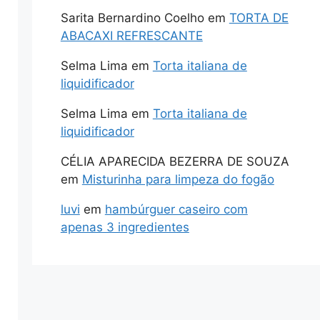
Sarita Bernardino Coelho
em
TORTA DE
ABACAXI REFRESCANTE
Selma Lima
em
Torta italiana de
liquidificador
Selma Lima
em
Torta italiana de
liquidificador
CÉLIA APARECIDA BEZERRA DE SOUZA
em
Misturinha para limpeza do fogão
luvi
em
hambúrguer caseiro com
apenas 3 ingredientes