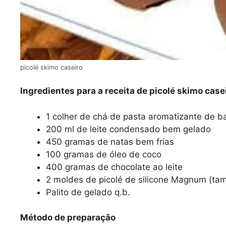
picolé skimo caseiro
Ingredientes para a receita de picolé skimo case
1 colher de chá de pasta aromatizante de ba
200 ml de leite condensado bem gelado
450 gramas de natas bem frias
100 gramas de óleo de coco
400 gramas de chocolate ao leite
2 moldes de picolé de silicone Magnum (ta
Palito de gelado q.b.
Método de preparação