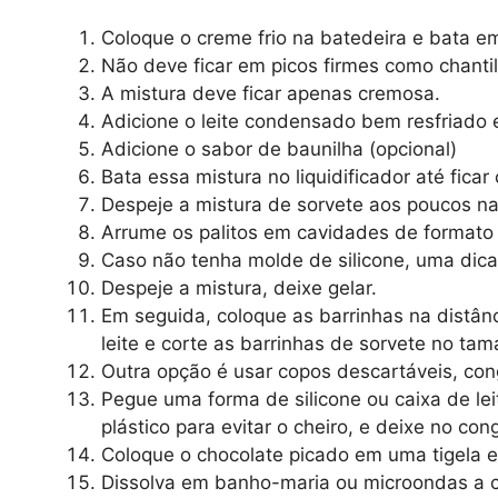
Coloque o creme frio na batedeira e bata e
Não deve ficar em picos firmes como chantil
A mistura deve ficar apenas cremosa.
Adicione o leite condensado bem resfriado 
Adicione o sabor de baunilha (opcional)
Bata essa mistura no liquidificador até fica
Despeje a mistura de sorvete aos poucos na
Arrume os palitos em cavidades de formato 
Caso não tenha molde de silicone, uma dica 
Despeje a mistura, deixe gelar.
Em seguida, coloque as barrinhas na distânc
leite e corte as barrinhas de sorvete no ta
Outra opção é usar copos descartáveis, congel
Pegue uma forma de silicone ou caixa de le
plástico para evitar o cheiro, e deixe no con
Coloque o chocolate picado em uma tigela e
Dissolva em banho-maria ou microondas a 