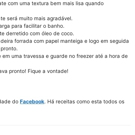
late com uma textura bem mais lisa quando
e será muito mais agradável.
ga para facilitar o banho.
te derretido com óleo de coco.
deira forrada com papel manteiga e logo em seguida
 pronto.
ue em uma travessa e guarde no freezer até a hora de
ava pronto! Fique a vontade!
idade do
Facebook
. Há receitas como esta todos os