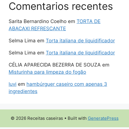
Comentarios recentes
Sarita Bernardino Coelho
em
TORTA DE
ABACAXI REFRESCANTE
Selma Lima
em
Torta italiana de liquidificador
Selma Lima
em
Torta italiana de liquidificador
CÉLIA APARECIDA BEZERRA DE SOUZA
em
Misturinha para limpeza do fogão
luvi
em
hambúrguer caseiro com apenas 3
ingredientes
© 2026 Receitas caseiras
• Built with
GeneratePress