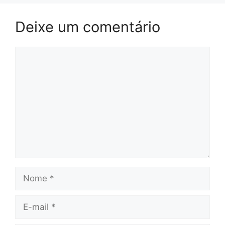
Deixe um comentário
Comentário
Nome
E-
mail