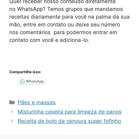
Quer receber nosso conteúdo diretamente
no
WhatsApp
? Temos grupos que mandamos
receitas diariamente para você na palma da sua
mão, entre em contato ou deixe seu número
nos comentários para podermos entrar em
contato com você e adiciona-lo.
Compartilhe isso:
WhatsApp
Categorias
Pães e massas
Misturinha caseira para limpeza de panos
Receita de bolo de cenoura super fofinho