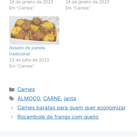
24 de janeiro de 2023
24 de janeiro de 2023
Em "Carnes"
Em "Carnes"
Assado de panela
tradicional
23 de julho de 2023
Em "Carnes"
Categorias
Carnes
Tags
ALMOÇO
,
CARNE
,
janta
Carnes baratas para quem quer economizar
Rocambole de frango com queijo