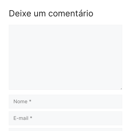
Deixe um comentário
Comentário
Nome
E-
mail