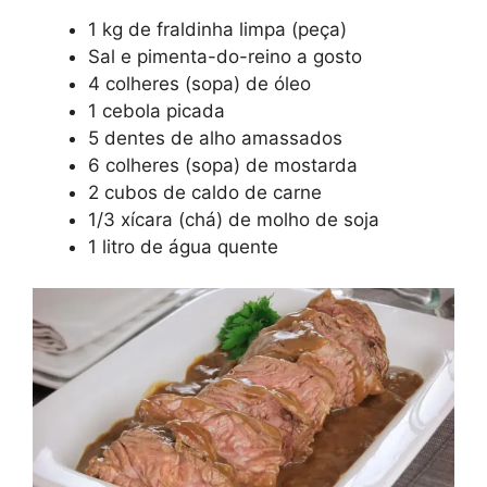
1 kg de fraldinha limpa (peça)
Sal e pimenta-do-reino a gosto
4 colheres (sopa) de óleo
1 cebola picada
5 dentes de alho amassados
6 colheres (sopa) de mostarda
2 cubos de caldo de carne
1/3 xícara (chá) de molho de soja
1 litro de água quente