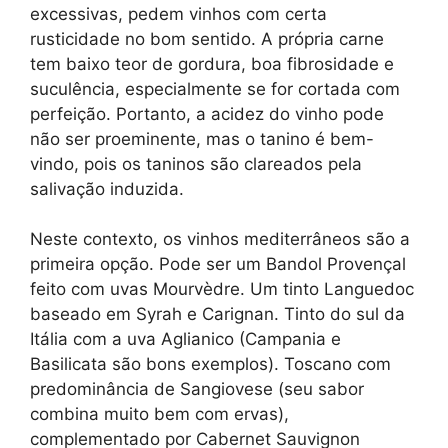
excessivas, pedem vinhos com certa
rusticidade no bom sentido. A própria carne
tem baixo teor de gordura, boa fibrosidade e
suculência, especialmente se for cortada com
perfeição. Portanto, a acidez do vinho pode
não ser proeminente, mas o tanino é bem-
vindo, pois os taninos são clareados pela
salivação induzida.
Neste contexto, os vinhos mediterrâneos são a
primeira opção. Pode ser um Bandol Provençal
feito com uvas Mourvèdre. Um tinto Languedoc
baseado em Syrah e Carignan. Tinto do sul da
Itália com a uva Aglianico (Campania e
Basilicata são bons exemplos). Toscano com
predominância de Sangiovese (seu sabor
combina muito bem com ervas),
complementado por Cabernet Sauvignon