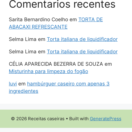
Comentarios recentes
Sarita Bernardino Coelho
em
TORTA DE
ABACAXI REFRESCANTE
Selma Lima
em
Torta italiana de liquidificador
Selma Lima
em
Torta italiana de liquidificador
CÉLIA APARECIDA BEZERRA DE SOUZA
em
Misturinha para limpeza do fogão
luvi
em
hambúrguer caseiro com apenas 3
ingredientes
© 2026 Receitas caseiras
• Built with
GeneratePress