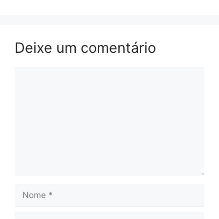
Deixe um comentário
Comentário
Nome
E-