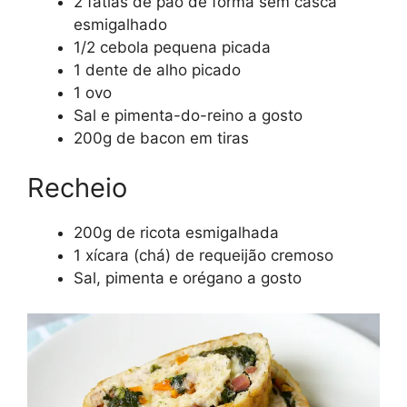
2 fatias de pão de forma sem casca
esmigalhado
1/2 cebola pequena picada
1 dente de alho picado
1 ovo
Sal e pimenta-do-reino a gosto
200g de bacon em tiras
Recheio
200g de ricota esmigalhada
1 xícara (chá) de requeijão cremoso
Sal, pimenta e orégano a gosto