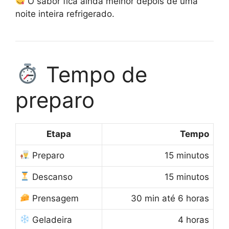
O sabor fica ainda melhor depois de uma
noite inteira refrigerado.
Tempo de
preparo
Etapa
Tempo
Preparo
15 minutos
Descanso
15 minutos
Prensagem
30 min até 6 horas
Geladeira
4 horas