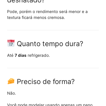
Pode, porém o rendimento será menor e a
textura ficará menos cremosa.
Quanto tempo dura?
Até
7 dias
refrigerado.
Preciso de forma?
Não.
Você pode modelar usando apenas um pano