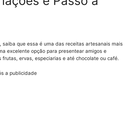
riações e Passo a
, saiba que essa é uma das receitas artesanais mais
uma excelente opção para presentear amigos e
 frutas, ervas, especiarias e até chocolate ou café.
s a publicidade