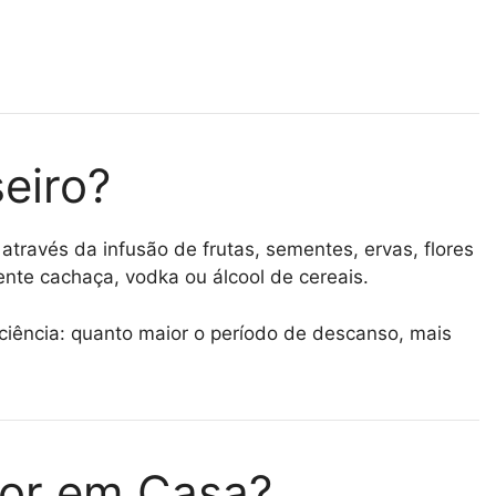
eiro?
através da infusão de frutas, sementes, ervas, flores
nte cachaça, vodka ou álcool de cereais.
ciência: quanto maior o período de descanso, mais
cor em Casa?