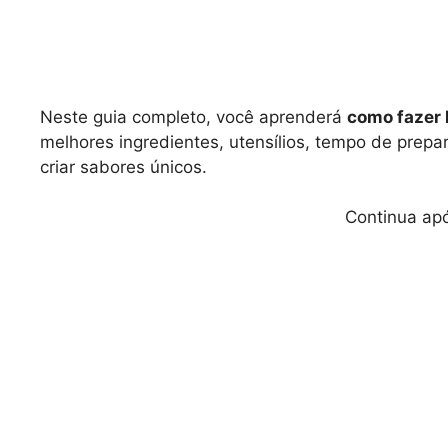
Neste guia completo, você aprenderá
como fazer l
melhores ingredientes, utensílios, tempo de prepa
criar sabores únicos.
Continua apó