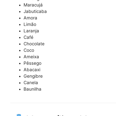
Maracujá
Jabuticaba
Amora
Limão
Laranja
Café
Chocolate
Coco
Ameixa
Pêssego
Abacaxi
Gengibre
Canela
Baunilha