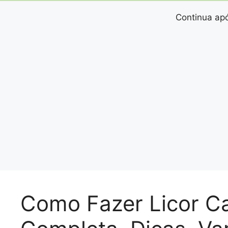
Continua apó
Como Fazer Licor Ca