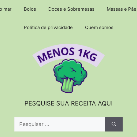
do mar
Bolos
Doces e Sobremesas
Massas e Pãe
Politica de privacidade
Quem somos
PESQUISE SUA RECEITA AQUI
Pesquisar
por: