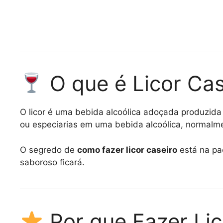
O que é Licor Cas
O licor é uma bebida alcoólica adoçada produzida 
ou especiarias em uma bebida alcoólica, normalme
O segredo de
como fazer licor caseiro
está na pa
saboroso ficará.
Por que Fazer Li