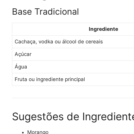
Base Tradicional
Ingrediente
Cachaça, vodka ou álcool de cereais
Açúcar
Água
Fruta ou ingrediente principal
Sugestões de Ingredient
Morango