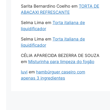
Sarita Bernardino Coelho
em
TORTA DE
ABACAXI REFRESCANTE
Selma Lima
em
Torta italiana de
liquidificador
Selma Lima
em
Torta italiana de
liquidificador
CÉLIA APARECIDA BEZERRA DE SOUZA
em
Misturinha para limpeza do fogão
luvi
em
hambúrguer caseiro com
apenas 3 ingredientes