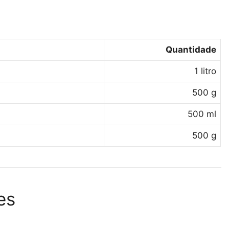
Quantidade
1 litro
500 g
500 ml
500 g
es