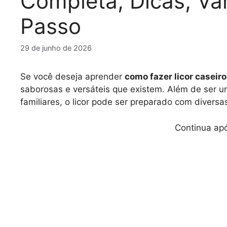
Completa, Dicas, Va
Passo
29 de junho de 2026
Se você deseja aprender
como fazer licor caseiro
saborosas e versáteis que existem. Além de ser 
familiares, o licor pode ser preparado com diversas
Continua apó