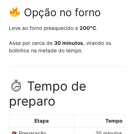
Opção no forno
Leve ao forno preaquecido a
200°C
.
Asse por cerca de
30 minutos
, virando os
bolinhos na metade do tempo.
Tempo de
preparo
Etapa
Tempo
Preparação
20 minutos