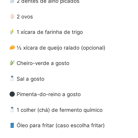
2 dentes de alho picados
2 ovos
1 xícara de farinha de trigo
½ xícara de queijo ralado (opcional)
Cheiro-verde a gosto
Sal a gosto
Pimenta-do-reino a gosto
1 colher (chá) de fermento químico
Óleo para fritar (caso escolha fritar)