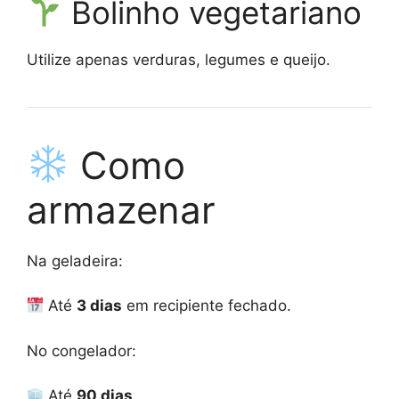
Bolinho vegetariano
Utilize apenas verduras, legumes e queijo.
Como
armazenar
Na geladeira:
Até
3 dias
em recipiente fechado.
No congelador:
Até
90 dias
.