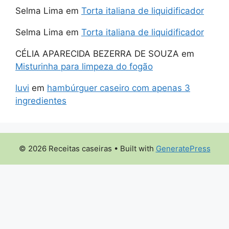
Selma Lima
em
Torta italiana de liquidificador
Selma Lima
em
Torta italiana de liquidificador
CÉLIA APARECIDA BEZERRA DE SOUZA
em
Misturinha para limpeza do fogão
luvi
em
hambúrguer caseiro com apenas 3
ingredientes
© 2026 Receitas caseiras
• Built with
GeneratePress