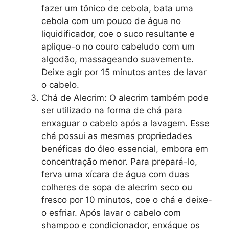
fazer um tônico de cebola, bata uma
cebola com um pouco de água no
liquidificador, coe o suco resultante e
aplique-o no couro cabeludo com um
algodão, massageando suavemente.
Deixe agir por 15 minutos antes de lavar
o cabelo.
Chá de Alecrim: O alecrim também pode
ser utilizado na forma de chá para
enxaguar o cabelo após a lavagem. Esse
chá possui as mesmas propriedades
benéficas do óleo essencial, embora em
concentração menor. Para prepará-lo,
ferva uma xícara de água com duas
colheres de sopa de alecrim seco ou
fresco por 10 minutos, coe o chá e deixe-
o esfriar. Após lavar o cabelo com
shampoo e condicionador, enxágue os