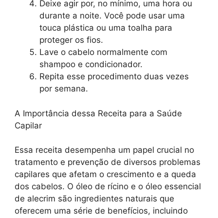
Deixe agir por, no mínimo, uma hora ou
durante a noite. Você pode usar uma
touca plástica ou uma toalha para
proteger os fios.
Lave o cabelo normalmente com
shampoo e condicionador.
Repita esse procedimento duas vezes
por semana.
A Importância dessa Receita para a Saúde
Capilar
Essa receita desempenha um papel crucial no
tratamento e prevenção de diversos problemas
capilares que afetam o crescimento e a queda
dos cabelos. O óleo de rícino e o óleo essencial
de alecrim são ingredientes naturais que
oferecem uma série de benefícios, incluindo