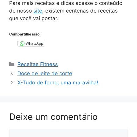
Para mais receitas e dicas acesse o conteúdo
de nosso
site
, existem centenas de receitas
que você vai gostar.
Compartilhe isso:
WhatsApp
Categorias
Receitas Fitness
Doce de leite de corte
X-Tudo de forno, uma maravilha!
Deixe um comentário
Comentário