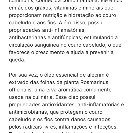
communis, conhecida como mamona. Ele é rico
em ácidos graxos, vitaminas e minerais que
proporcionam nutrição e hidratação ao couro
cabeludo e aos fios. Além disso, possui
propriedades anti-inflamatórias,
antibacterianas e antifúngicas, estimulando a
circulação sanguínea no couro cabeludo, o que
favorece o crescimento e ajuda a prevenir a
queda.
Por sua vez, o óleo essencial de alecrim é
extraído das folhas da planta Rosmarinus
officinalis, uma erva aromática comumente
usada na culinária. Esse óleo possui
propriedades antioxidantes, anti-inflamatórias e
antimicrobianas, que protegem o couro
cabeludo e os fios contra danos causados
pelos radicais livres, inflamações e infecções.