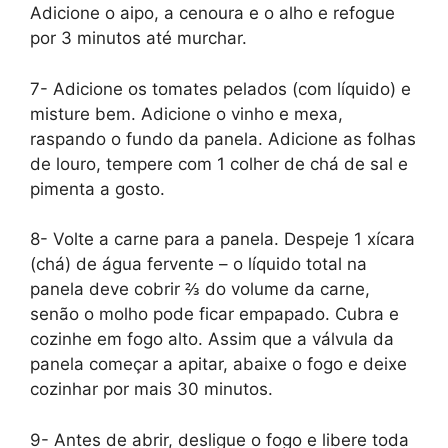
Adicione o aipo, a cenoura e o alho e refogue
por 3 minutos até murchar.
7- Adicione os tomates pelados (com líquido) e
misture bem. Adicione o vinho e mexa,
raspando o fundo da panela. Adicione as folhas
de louro, tempere com 1 colher de chá de sal e
pimenta a gosto.
8- Volte a carne para a panela. Despeje 1 xícara
(chá) de água fervente – o líquido total na
panela deve cobrir ⅔ do volume da carne,
senão o molho pode ficar empapado. Cubra e
cozinhe em fogo alto. Assim que a válvula da
panela começar a apitar, abaixe o fogo e deixe
cozinhar por mais 30 minutos.
9- Antes de abrir, desligue o fogo e libere toda