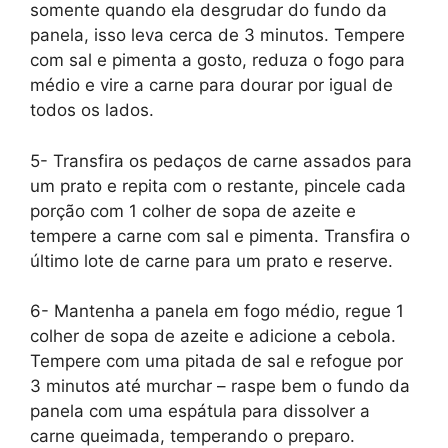
somente quando ela desgrudar do fundo da
panela, isso leva cerca de 3 minutos. Tempere
com sal e pimenta a gosto, reduza o fogo para
médio e vire a carne para dourar por igual de
todos os lados.
5- Transfira os pedaços de carne assados ​​para
um prato e repita com o restante, pincele cada
porção com 1 colher de sopa de azeite e
tempere a carne com sal e pimenta. Transfira o
último lote de carne para um prato e reserve.
6- Mantenha a panela em fogo médio, regue 1
colher de sopa de azeite e adicione a cebola.
Tempere com uma pitada de sal e refogue por
3 minutos até murchar – raspe bem o fundo da
panela com uma espátula para dissolver a
carne queimada, temperando o preparo.