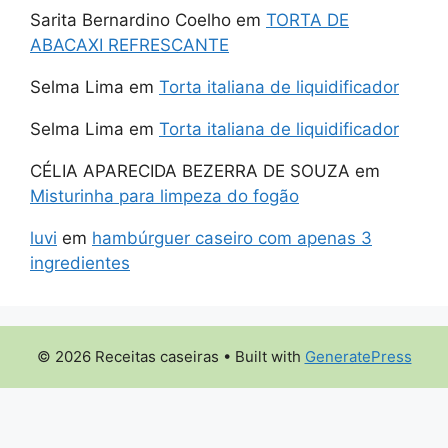
Sarita Bernardino Coelho
em
TORTA DE
ABACAXI REFRESCANTE
Selma Lima
em
Torta italiana de liquidificador
Selma Lima
em
Torta italiana de liquidificador
CÉLIA APARECIDA BEZERRA DE SOUZA
em
Misturinha para limpeza do fogão
luvi
em
hambúrguer caseiro com apenas 3
ingredientes
© 2026 Receitas caseiras
• Built with
GeneratePress