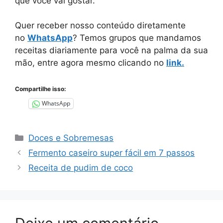
que você vai gostar.
Quer receber nosso conteúdo diretamente
no
WhatsApp
? Temos grupos que mandamos
receitas diariamente para você na palma da sua
mão, entre agora mesmo clicando no
link.
Compartilhe isso:
WhatsApp
Categorias
Doces e Sobremesas
Fermento caseiro super fácil em 7 passos
Receita de pudim de coco