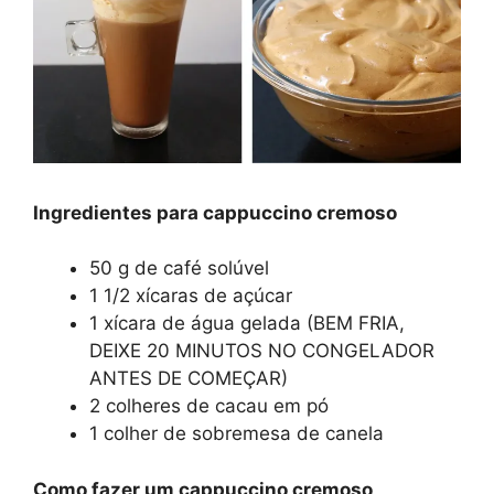
Ingredientes para cappuccino cremoso
50 g de café solúvel
1 1/2 xícaras de açúcar
1 xícara de água gelada (BEM FRIA,
DEIXE 20 MINUTOS NO CONGELADOR
ANTES DE COMEÇAR)
2 colheres de cacau em pó
1 colher de sobremesa de canela
Como fazer um cappuccino cremoso