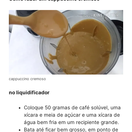
cappuccino cremoso
no liquidificador
Coloque 50 gramas de café solúvel, uma
xícara e meia de açúcar e uma xícara de
água bem fria em um recipiente grande.
Bata até ficar bem grosso, em ponto de