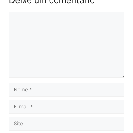
Deixe um comentário
Comentário
Nome
E-
mail
Site