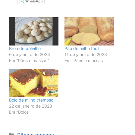
WhatsApp
Broa de polvilho
Pão de milho fácil
6 de janeiro de 2023
11 de janeiro de 2023
Em "Pães e massas"
Em "Pães e massas"
Bolo de milho cremoso
22 de janeiro de 2023
Em "Bolos"
Categorias
Pães e massas