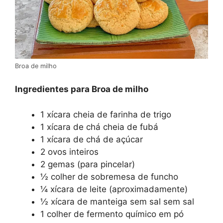
Broa de milho
Ingredientes para Broa de milho
1 xícara cheia de farinha de trigo
1 xícara de chá cheia de fubá
1 xícara de chá de açúcar
2 ovos inteiros
2 gemas (para pincelar)
½ colher de sobremesa de funcho
¼ xícara de leite (aproximadamente)
½ xícara de manteiga sem sal sem sal
1 colher de fermento químico em pó