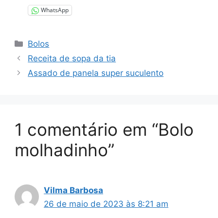
WhatsApp
Categorias
Bolos
Receita de sopa da tia
Assado de panela super suculento
1 comentário em “Bolo
molhadinho”
Vilma Barbosa
26 de maio de 2023 às 8:21 am