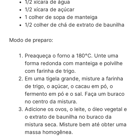
1/2 xícara de água
1/2 xícara de açúcar
1 colher de sopa de manteiga
1/2 colher de chá de extrato de baunilha
Modo de preparo:
Preaqueça o forno a 180°C. Unte uma
forma redonda com manteiga e polvilhe
com farinha de trigo.
Em uma tigela grande, misture a farinha
de trigo, o açúcar, o cacau em pó, o
fermento em pó e o sal. Faça um buraco
no centro da mistura.
Adicione os ovos, o leite, o óleo vegetal e
o extrato de baunilha no buraco da
mistura seca. Misture bem até obter uma
massa homogênea.