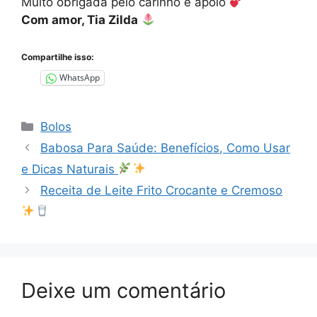
Muito obrigada pelo carinho e apoio
Com amor, Tia Zilda
Compartilhe isso:
WhatsApp
Categorias
Bolos
Babosa Para Saúde: Benefícios, Como Usar
e Dicas Naturais
Receita de Leite Frito Crocante e Cremoso
Deixe um comentário