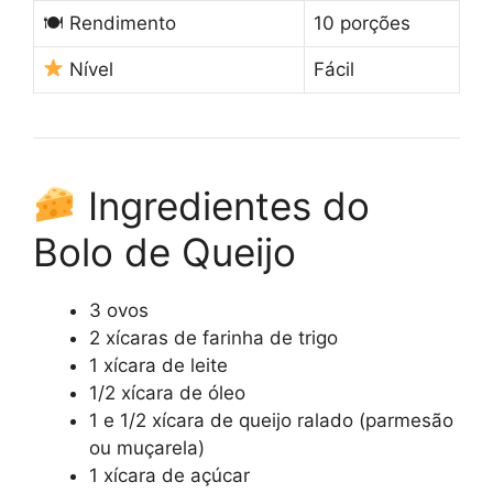
🍽 Rendimento
10 porções
Nível
Fácil
Ingredientes do
Bolo de Queijo
3 ovos
2 xícaras de farinha de trigo
1 xícara de leite
1/2 xícara de óleo
1 e 1/2 xícara de queijo ralado (parmesão
ou muçarela)
1 xícara de açúcar