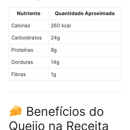
Nutriente
Quantidade Aproximada
Calorias
260 kcal
Carboidratos
24g
Proteínas
8g
Gorduras
14g
Fibras
1g
Benefícios do
Queijo na Receita