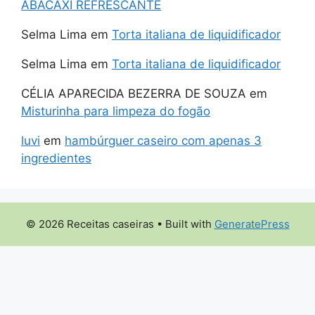
ABACAXI REFRESCANTE
Selma Lima
em
Torta italiana de liquidificador
Selma Lima
em
Torta italiana de liquidificador
CÉLIA APARECIDA BEZERRA DE SOUZA
em
Misturinha para limpeza do fogão
luvi
em
hambúrguer caseiro com apenas 3
ingredientes
© 2026 Receitas caseiras
• Built with
GeneratePress