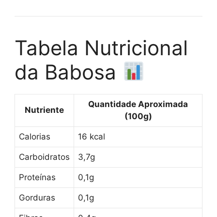
Tabela Nutricional
da Babosa
Quantidade Aproximada
Nutriente
(100g)
Calorias
16 kcal
Carboidratos
3,7g
Proteínas
0,1g
Gorduras
0,1g