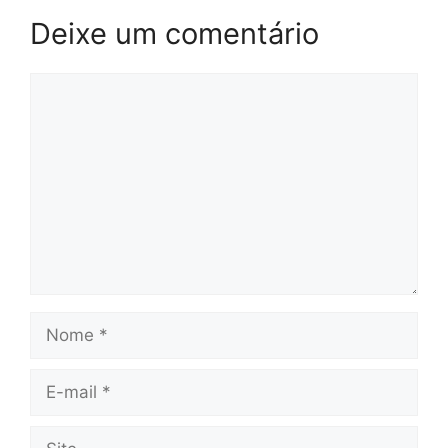
Deixe um comentário
Comentário
Nome
E-
mail
Site