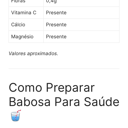
Fibras
0,4g
Vitamina C
Presente
Cálcio
Presente
Magnésio
Presente
Valores aproximados.
Como Preparar
Babosa Para Saúde