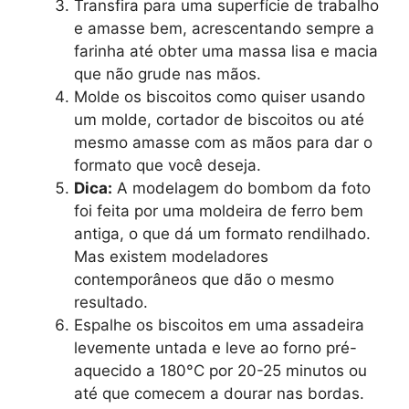
Transfira para uma superfície de trabalho
e amasse bem, acrescentando sempre a
farinha até obter uma massa lisa e macia
que não grude nas mãos.
Molde os biscoitos como quiser usando
um molde, cortador de biscoitos ou até
mesmo amasse com as mãos para dar o
formato que você deseja.
Dica:
A modelagem do bombom da foto
foi feita por uma moldeira de ferro bem
antiga, o que dá um formato rendilhado.
Mas existem modeladores
contemporâneos que dão o mesmo
resultado.
Espalhe os biscoitos em uma assadeira
levemente untada e leve ao forno pré-
aquecido a 180°C por 20-25 minutos ou
até que comecem a dourar nas bordas.