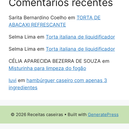
Comentarios recentes
Sarita Bernardino Coelho
em
TORTA DE
ABACAXI REFRESCANTE
Selma Lima
em
Torta italiana de liquidificador
Selma Lima
em
Torta italiana de liquidificador
CÉLIA APARECIDA BEZERRA DE SOUZA
em
Misturinha para limpeza do fogão
luvi
em
hambúrguer caseiro com apenas 3
ingredientes
© 2026 Receitas caseiras
• Built with
GeneratePress