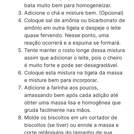
bata muito bem para homogeneizar.
Adicione o chá e misture bem. (Opcional)
Coloque sal de amônia ou bicarbonato de
amônio em outra tigela e despeje o leite
quase fervendo. Nesse ponto, uma
reação ocorrerá e a espuma se formará.
Tente manter o rosto longe dessa mistura
assim que adicionar o leite, pois o cheiro
é muito forte e pode ser desagradável.
Coloque esta mistura na tigela da massa
e misture bem para incorporar.
Adicione a farinha aos poucos,
amassando bem após cada adição até
obter uma massa lisa e homogênea que
gruda facilmente nas mãos.
Molde os biscoitos em um cortador de
biscoitos (se tiver) ou enrole a massa e
corte retângulos do tamanho de sua