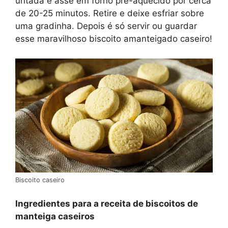
untada e asse em forno pré-aquecido por cerca
de 20-25 minutos. Retire e deixe esfriar sobre
uma gradinha. Depois é só servir ou guardar
esse maravilhoso biscoito amanteigado caseiro!
Biscoito caseiro
Ingredientes para a receita de biscoitos de
manteiga caseiros