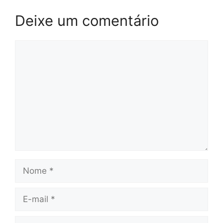
Deixe um comentário
Comentário
Nome
E-
mail
Site