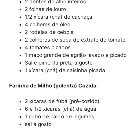
2 dentes de alho inteiros
2 folhas de louro
1/2 xícara (chá) de cachaça
4 colheres de óleo
2 rodelas de cebola
2 colheres de sopa de extrato de tomate
4 tomates picados
1 maço grande de agrião lavado e picado
Sal e pimenta preta a gosto
1 xícara (chá) de salsinha picada
Farinha de Milho (polenta) Cozida:
2 xícaras de fubá (pré-cozido)
6 e 1/2 xícaras (chá) de água
1 cubo de caldo de legumes
sal a gosto