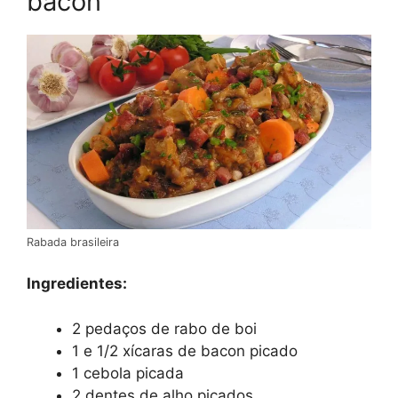
bacon
Rabada brasileira
Ingredientes:
2 pedaços de rabo de boi
1 e 1/2 xícaras de bacon picado
1 cebola picada
2 dentes de alho picados