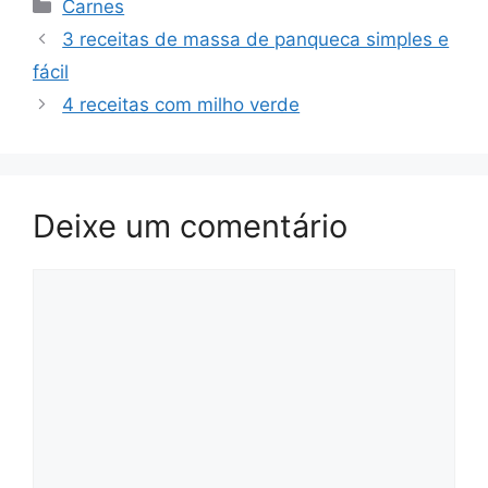
Categorias
Carnes
3 receitas de massa de panqueca simples e
fácil
4 receitas com milho verde
Deixe um comentário
Comentário