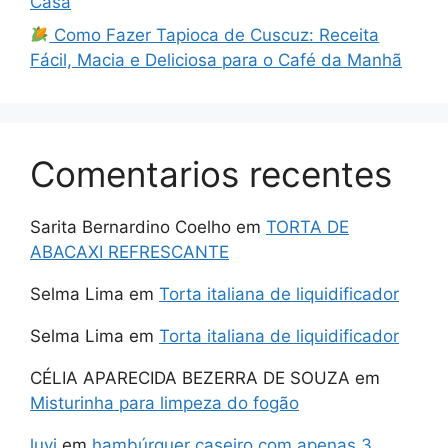
Casa
Como Fazer Tapioca de Cuscuz: Receita
Fácil, Macia e Deliciosa para o Café da Manhã
Comentarios recentes
Sarita Bernardino Coelho
em
TORTA DE
ABACAXI REFRESCANTE
Selma Lima
em
Torta italiana de liquidificador
Selma Lima
em
Torta italiana de liquidificador
CÉLIA APARECIDA BEZERRA DE SOUZA
em
Misturinha para limpeza do fogão
luvi
em
hambúrguer caseiro com apenas 3