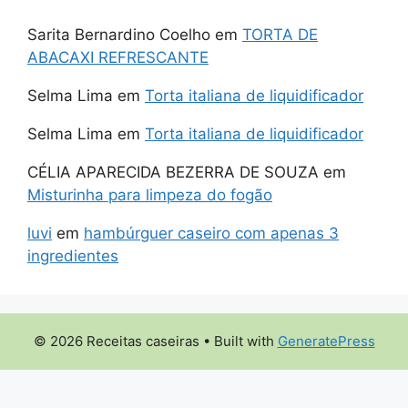
Sarita Bernardino Coelho
em
TORTA DE
ABACAXI REFRESCANTE
Selma Lima
em
Torta italiana de liquidificador
Selma Lima
em
Torta italiana de liquidificador
CÉLIA APARECIDA BEZERRA DE SOUZA
em
Misturinha para limpeza do fogão
luvi
em
hambúrguer caseiro com apenas 3
ingredientes
© 2026 Receitas caseiras
• Built with
GeneratePress