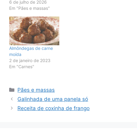
6 de julho de 2026
Em "Pães e massas"
Almôndegas de carne
moída
2 de janeiro de 2023
Em "Carnes"
Categorias
Pães e massas
Galinhada de uma panela só
Receita de coxinha de frango