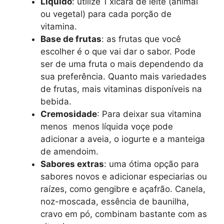
Líquido
: utilize 1 xícara de leite (animal
ou vegetal) para cada porção de
vitamina.
Base de frutas
: as frutas que você
escolher é o que vai dar o sabor. Pode
ser de uma fruta o mais dependendo da
sua preferência. Quanto mais variedades
de frutas, mais vitaminas disponíveis na
bebida.
Cremosidade
: Para deixar sua vitamina
menos menos líquida voçe pode
adicionar a aveia, o iogurte e a manteiga
de amendoim.
Sabores extras
: uma ótima opção para
sabores novos e adicionar especiarias ou
raízes, como gengibre e açafrão. Canela,
noz-moscada, essência de baunilha,
cravo em pó, combinam bastante com as