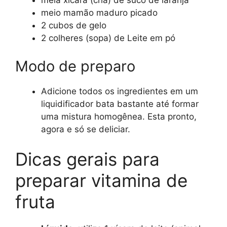
meia xícara (chá) de suco de laranja
meio mamão maduro picado
2 cubos de gelo
2 colheres (sopa) de Leite em pó
Modo de preparo
Adicione todos os ingredientes em um
liquidificador bata bastante até formar
uma mistura homogênea. Esta pronto,
agora e só se deliciar.
Dicas gerais para
preparar vitamina de
fruta