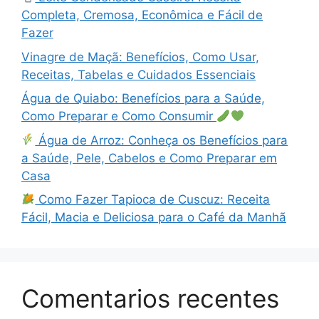
Completa, Cremosa, Econômica e Fácil de
Fazer
Vinagre de Maçã: Benefícios, Como Usar,
Receitas, Tabelas e Cuidados Essenciais
Água de Quiabo: Benefícios para a Saúde,
Como Preparar e Como Consumir
Água de Arroz: Conheça os Benefícios para
a Saúde, Pele, Cabelos e Como Preparar em
Casa
Como Fazer Tapioca de Cuscuz: Receita
Fácil, Macia e Deliciosa para o Café da Manhã
Comentarios recentes