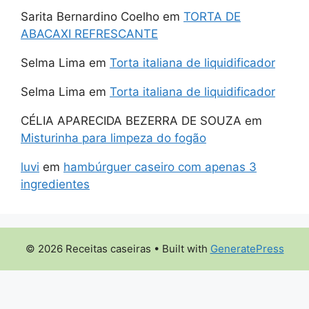
Sarita Bernardino Coelho
em
TORTA DE
ABACAXI REFRESCANTE
Selma Lima
em
Torta italiana de liquidificador
Selma Lima
em
Torta italiana de liquidificador
CÉLIA APARECIDA BEZERRA DE SOUZA
em
Misturinha para limpeza do fogão
luvi
em
hambúrguer caseiro com apenas 3
ingredientes
© 2026 Receitas caseiras
• Built with
GeneratePress