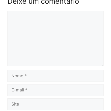
Deixe um comentário
Comentário
Nome
E-
mail
Site