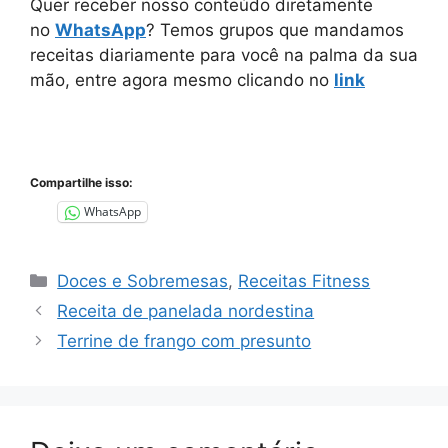
Quer receber nosso conteúdo diretamente
no
WhatsApp
? Temos grupos que mandamos
receitas diariamente para você na palma da sua
mão, entre agora mesmo clicando no
link
Compartilhe isso:
WhatsApp
Categorias
Doces e Sobremesas
,
Receitas Fitness
Receita de panelada nordestina
Terrine de frango com presunto