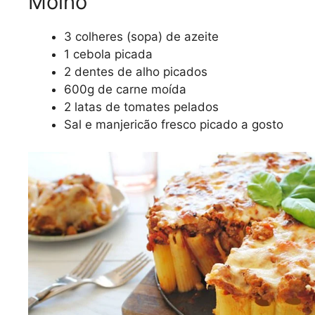
Molho
3 colheres (sopa) de azeite
1 cebola picada
2 dentes de alho picados
600g de carne moída
2 latas de tomates pelados
Sal e manjericão fresco picado a gosto