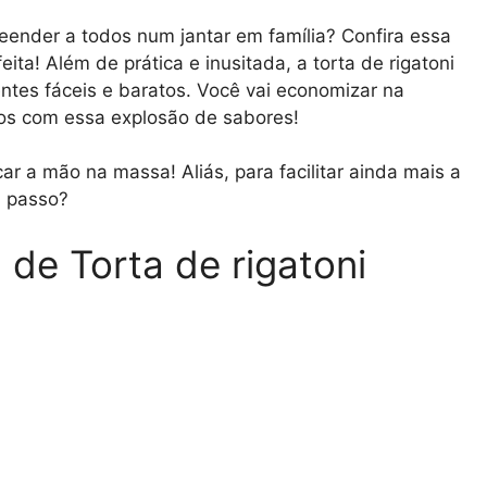
reender a todos num jantar em família? Confira essa
eita! Além de prática e inusitada, a torta de rigatoni
entes fáceis e baratos. Você vai economizar na
dos com essa explosão de sabores!
ar a mão na massa! Aliás, para facilitar ainda mais a
a passo?
 de Torta de rigatoni