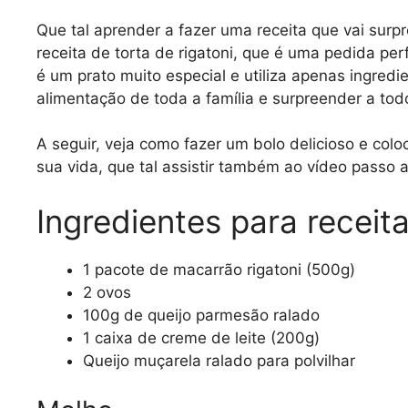
Que tal aprender a fazer uma receita que vai surp
receita de torta de rigatoni, que é uma pedida perf
é um prato muito especial e utiliza apenas ingredi
alimentação de toda a família e surpreender a to
A seguir, veja como fazer um bolo delicioso e coloc
sua vida, que tal assistir também ao vídeo passo 
Ingredientes para receita
1 pacote de macarrão rigatoni (500g)
2 ovos
100g de queijo parmesão ralado
1 caixa de creme de leite (200g)
Queijo muçarela ralado para polvilhar