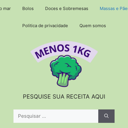
do mar
Bolos
Doces e Sobremesas
Massas e Pãe
Politica de privacidade
Quem somos
PESQUISE SUA RECEITA AQUI
Pesquisar
por: