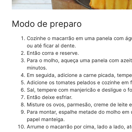
Modo de preparo
Cozinhe o macarrão em uma panela com águ
ou até ficar al dente.
Então corra e reserve.
Para o molho, aqueça uma panela com azeite
minutos.
Em seguida, adicione a carne picada, tempe
Adicione os tomates pelados e cozinhe em 
Sal, tempere com manjericão e desligue o f
Então deixe esfriar.
Misture os ovos, parmesão, creme de leite e
Para montar, espalhe metade do molho em 
papel manteiga.
Arrume o macarrão por cima, lado a lado, at