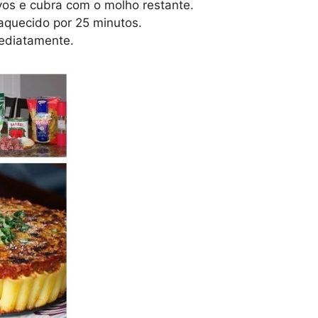
vos e cubra com o molho restante.
-aquecido por 25 minutos.
mediatamente.