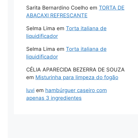
Sarita Bernardino Coelho
em
TORTA DE
ABACAXI REFRESCANTE
Selma Lima
em
Torta italiana de
liquidificador
Selma Lima
em
Torta italiana de
liquidificador
CÉLIA APARECIDA BEZERRA DE SOUZA
em
Misturinha para limpeza do fogão
luvi
em
hambúrguer caseiro com
apenas 3 ingredientes