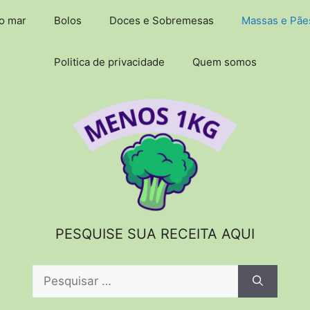
do mar
Bolos
Doces e Sobremesas
Massas e Pãe
Politica de privacidade
Quem somos
PESQUISE SUA RECEITA AQUI
Pesquisar
por: