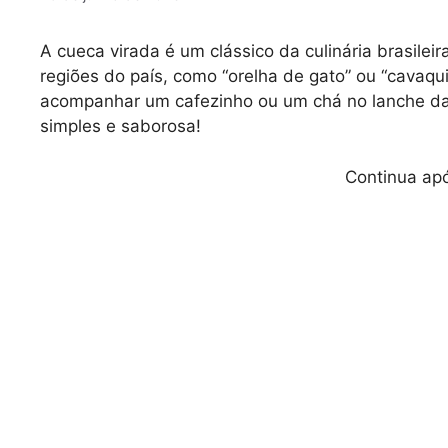
A cueca virada é um clássico da culinária brasilei
regiões do país, como “orelha de gato” ou “cavaquin
acompanhar um cafezinho ou um chá no lanche da t
simples e saborosa!
Continua apó