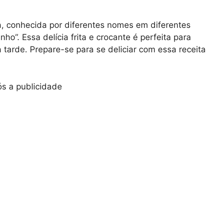
ra, conhecida por diferentes nomes em diferentes
ho”. Essa delícia frita e crocante é perfeita para
arde. Prepare-se para se deliciar com essa receita
s a publicidade