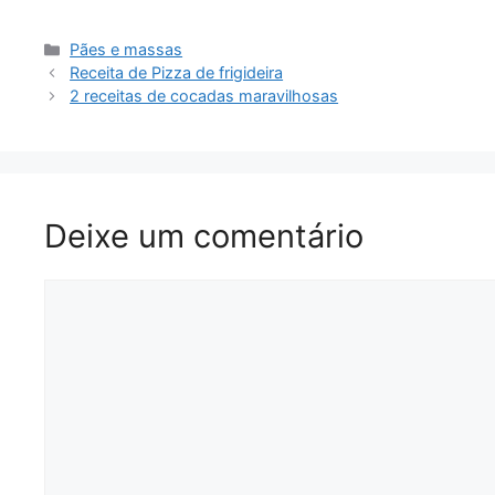
Categorias
Pães e massas
Receita de Pizza de frigideira
2 receitas de cocadas maravilhosas
Deixe um comentário
Comentário