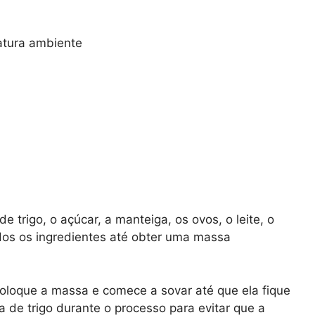
atura ambiente
e trigo, o açúcar, a manteiga, os ovos, o leite, o
dos os ingredientes até obter uma massa
coloque a massa e comece a sovar até que ela fique
a de trigo durante o processo para evitar que a