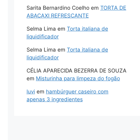
Sarita Bernardino Coelho
em
TORTA DE
ABACAXI REFRESCANTE
Selma Lima
em
Torta italiana de
liquidificador
Selma Lima
em
Torta italiana de
liquidificador
CÉLIA APARECIDA BEZERRA DE SOUZA
em
Misturinha para limpeza do fogão
luvi
em
hambúrguer caseiro com
apenas 3 ingredientes