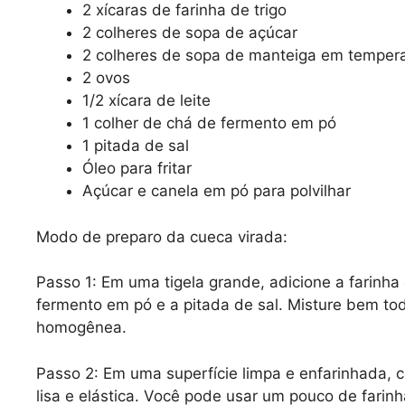
2 xícaras de farinha de trigo
2 colheres de sopa de açúcar
2 colheres de sopa de manteiga em temper
2 ovos
1/2 xícara de leite
1 colher de chá de fermento em pó
1 pitada de sal
Óleo para fritar
Açúcar e canela em pó para polvilhar
Modo de preparo da cueca virada:
Passo 1: Em uma tigela grande, adicione a farinha d
fermento em pó e a pitada de sal. Misture bem to
homogênea.
Passo 2: Em uma superfície limpa e enfarinhada, 
lisa e elástica. Você pode usar um pouco de farinh