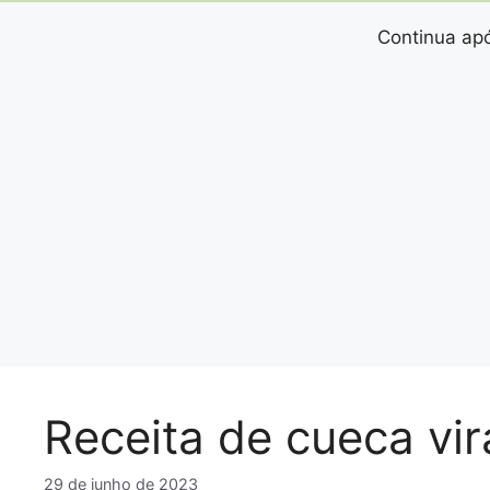
Continua apó
Receita de cueca vi
29 de junho de 2023