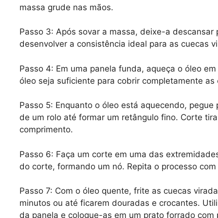
massa grude nas mãos.
Passo 3: Após sovar a massa, deixe-a descansar p
desenvolver a consistência ideal para as cuecas v
Passo 4: Em uma panela funda, aqueça o óleo em 
óleo seja suficiente para cobrir completamente as 
Passo 5: Enquanto o óleo está aquecendo, pegue 
de um rolo até formar um retângulo fino. Corte t
comprimento.
Passo 6: Faça um corte em uma das extremidades 
do corte, formando um nó. Repita o processo com 
Passo 7: Com o óleo quente, frite as cuecas vir
minutos ou até ficarem douradas e crocantes. Util
da panela e coloque-as em um prato forrado com 