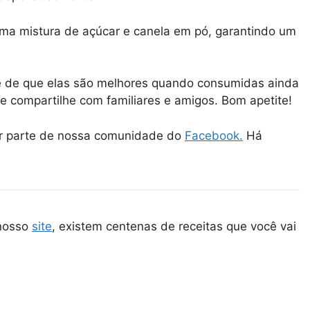
 uma mistura de açúcar e canela em pó, garantindo um
e de que elas são melhores quando consumidas ainda
a e compartilhe com familiares e amigos. Bom apetite!
er parte de nossa comunidade do
Facebook.
Há
 nosso
site
, existem centenas de receitas que você vai