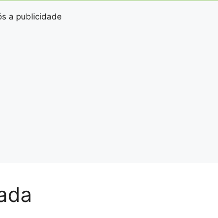
s a publicidade
rada