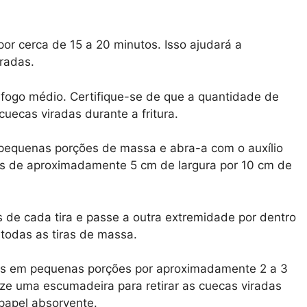
or cerca de 15 a 20 minutos. Isso ajudará a
iradas.
fogo médio. Certifique-se de que a quantidade de
cuecas viradas durante a fritura.
pequenas porções de massa e abra-a com o auxílio
iras de aproximadamente 5 cm de largura por 10 cm de
de cada tira e passe a outra extremidade por dentro
todas as tiras de massa.
adas em pequenas porções por aproximadamente 2 a 3
ize uma escumadeira para retirar as cuecas viradas
papel absorvente.