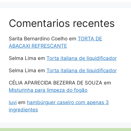
Comentarios recentes
Sarita Bernardino Coelho
em
TORTA DE
ABACAXI REFRESCANTE
Selma Lima
em
Torta italiana de liquidificador
Selma Lima
em
Torta italiana de liquidificador
CÉLIA APARECIDA BEZERRA DE SOUZA
em
Misturinha para limpeza do fogão
luvi
em
hambúrguer caseiro com apenas 3
ingredientes