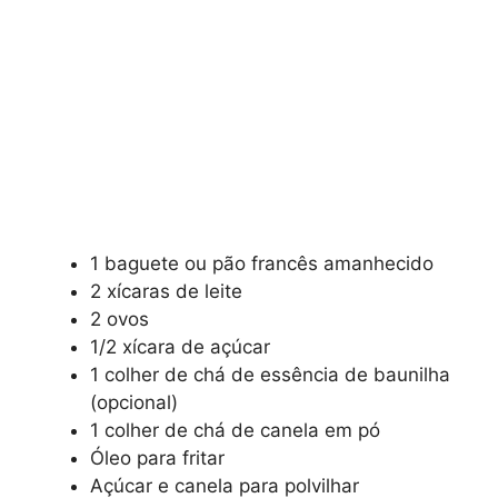
1 baguete ou pão francês amanhecido
2 xícaras de leite
2 ovos
1/2 xícara de açúcar
1 colher de chá de essência de baunilha
(opcional)
1 colher de chá de canela em pó
Óleo para fritar
Açúcar e canela para polvilhar