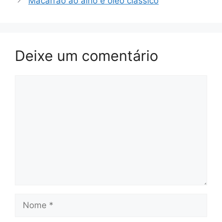
Macarrão ao alho e óleo clássico
Deixe um comentário
Comentário
Nome