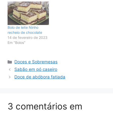
Bolo de leite Ninho
recheio de chocolate
14 de fevereiro de 2023
Em "Bolos"
Categorias
Doces e Sobremesas
Sabão em pó caseiro
Doce de abóbora fatiada
3 comentários em