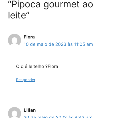
“Pipoca gourmet ao
leite”
Flora
10 de maio de 2023 às 11:05 am
O q é leitelho ?Flora
Responder
Lilian
20 de maio de 2023 às 9:43 am