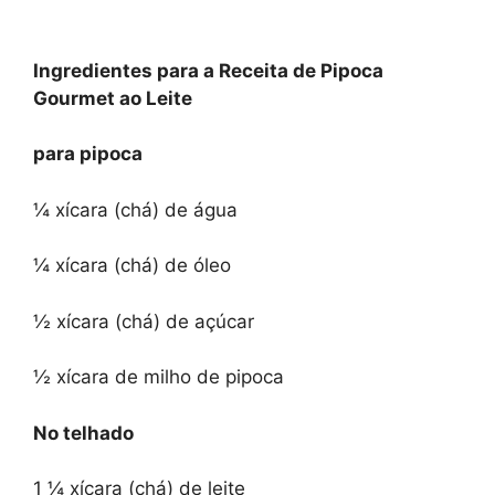
Ingredientes para a Receita de Pipoca
Gourmet ao Leite
para pipoca
¼ xícara (chá) de água
¼ xícara (chá) de óleo
½ xícara (chá) de açúcar
½ xícara de milho de pipoca
No telhado
1 ¼ xícara (chá) de leite