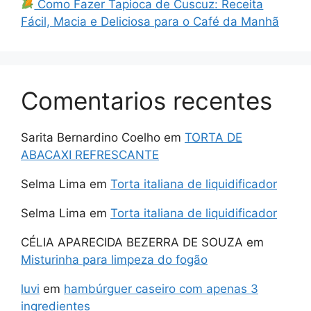
Como Fazer Tapioca de Cuscuz: Receita
Fácil, Macia e Deliciosa para o Café da Manhã
Comentarios recentes
Sarita Bernardino Coelho
em
TORTA DE
ABACAXI REFRESCANTE
Selma Lima
em
Torta italiana de liquidificador
Selma Lima
em
Torta italiana de liquidificador
CÉLIA APARECIDA BEZERRA DE SOUZA
em
Misturinha para limpeza do fogão
luvi
em
hambúrguer caseiro com apenas 3
ingredientes