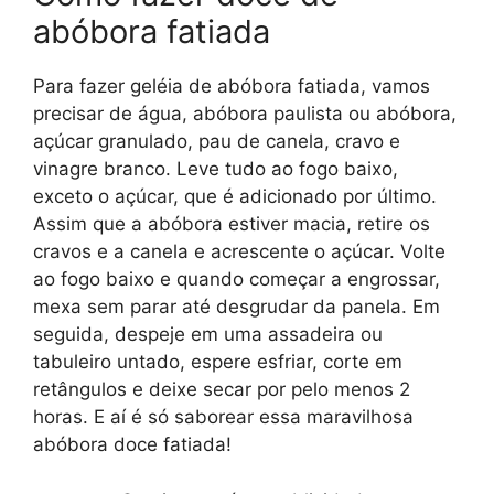
abóbora fatiada
Para fazer geléia de abóbora fatiada, vamos
precisar de água, abóbora paulista ou abóbora,
açúcar granulado, pau de canela, cravo e
vinagre branco. Leve tudo ao fogo baixo,
exceto o açúcar, que é adicionado por último.
Assim que a abóbora estiver macia, retire os
cravos e a canela e acrescente o açúcar. Volte
ao fogo baixo e quando começar a engrossar,
mexa sem parar até desgrudar da panela. Em
seguida, despeje em uma assadeira ou
tabuleiro untado, espere esfriar, corte em
retângulos e deixe secar por pelo menos 2
horas. E aí é só saborear essa maravilhosa
abóbora doce fatiada!