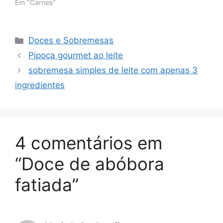
Em "Carnes"
Categorias
Doces e Sobremesas
Pipoca gourmet ao leite
sobremesa simples de leite com apenas 3
ingredientes
4 comentários em
“Doce de abóbora
fatiada”