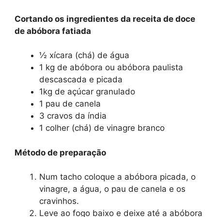
Cortando os ingredientes da receita de doce
de abóbora fatiada
½ xícara (chá) de água
1 kg de abóbora ou abóbora paulista
descascada e picada
1kg de açúcar granulado
1 pau de canela
3 cravos da índia
1 colher (chá) de vinagre branco
Método de preparação
Num tacho coloque a abóbora picada, o
vinagre, a água, o pau de canela e os
cravinhos.
Leve ao fogo baixo e deixe até a abóbora