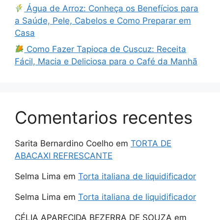
Água de Arroz: Conheça os Benefícios para
a Saúde, Pele, Cabelos e Como Preparar em
Casa
Como Fazer Tapioca de Cuscuz: Receita
Fácil, Macia e Deliciosa para o Café da Manhã
Comentarios recentes
Sarita Bernardino Coelho
em
TORTA DE
ABACAXI REFRESCANTE
Selma Lima
em
Torta italiana de liquidificador
Selma Lima
em
Torta italiana de liquidificador
CÉLIA APARECIDA BEZERRA DE SOUZA
em