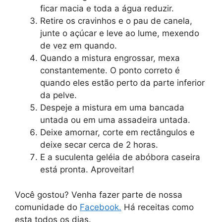
ficar macia e toda a água reduzir.
Retire os cravinhos e o pau de canela,
junte o açúcar e leve ao lume, mexendo
de vez em quando.
Quando a mistura engrossar, mexa
constantemente. O ponto correto é
quando eles estão perto da parte inferior
da pelve.
Despeje a mistura em uma bancada
untada ou em uma assadeira untada.
Deixe amornar, corte em rectângulos e
deixe secar cerca de 2 horas.
E a suculenta geléia de abóbora caseira
está pronta. Aproveitar!
Você gostou? Venha fazer parte de nossa
comunidade do
Facebook.
Há receitas como
esta todos os dias.