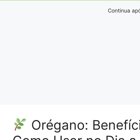
Continua apó
Orégano: Benefíc