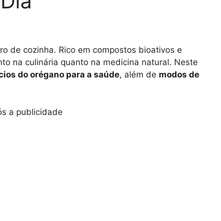
 Dia
o de cozinha. Rico em compostos bioativos e
anto na culinária quanto na medicina natural. Neste
cios do orégano para a saúde
, além de
modos de
s a publicidade