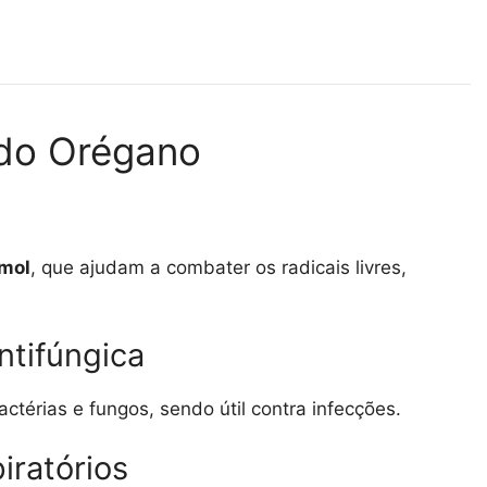
 do Orégano
imol
, que ajudam a combater os radicais livres,
ntifúngica
érias e fungos, sendo útil contra infecções.
iratórios