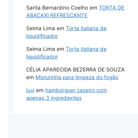
Sarita Bernardino Coelho
em
TORTA DE
ABACAXI REFRESCANTE
Selma Lima
em
Torta italiana de
liquidificador
Selma Lima
em
Torta italiana de
liquidificador
CÉLIA APARECIDA BEZERRA DE SOUZA
em
Misturinha para limpeza do fogão
luvi
em
hambúrguer caseiro com
apenas 3 ingredientes