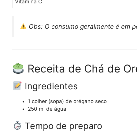
Vitamina C
Obs: O consumo geralmente é em p
Receita de Chá de O
Ingredientes
1 colher (sopa) de orégano seco
250 ml de água
Tempo de preparo