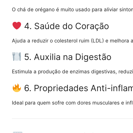
O chá de orégano é muito usado para aliviar sinto
4. Saúde do Coração
Ajuda a reduzir o colesterol ruim (LDL) e melhora 
5. Auxilia na Digestão
Estimula a produção de enzimas digestivas, reduz
6. Propriedades Anti-infla
Ideal para quem sofre com dores musculares e in