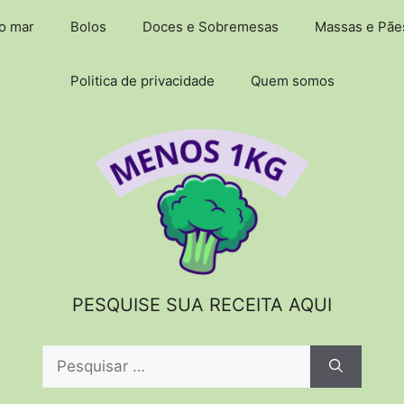
do mar
Bolos
Doces e Sobremesas
Massas e Pãe
Politica de privacidade
Quem somos
PESQUISE SUA RECEITA AQUI
Pesquisar
por: