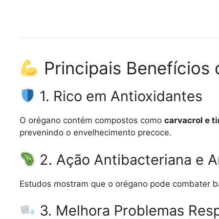
Principais Benefícios
1. Rico em Antioxidantes
O orégano contém compostos como
carvacrol e t
prevenindo o envelhecimento precoce.
2. Ação Antibacteriana e A
Estudos mostram que o orégano pode combater bact
3. Melhora Problemas Resp