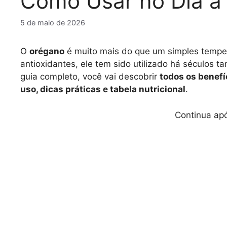
Como Usar no Dia a
5 de maio de 2026
O
orégano
é muito mais do que um simples temper
antioxidantes, ele tem sido utilizado há séculos t
guia completo, você vai descobrir
todos os benefí
uso, dicas práticas e tabela nutricional
.
Continua apó