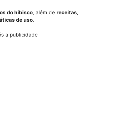
os do hibisco
, além de
receitas,
áticas de uso
.
s a publicidade