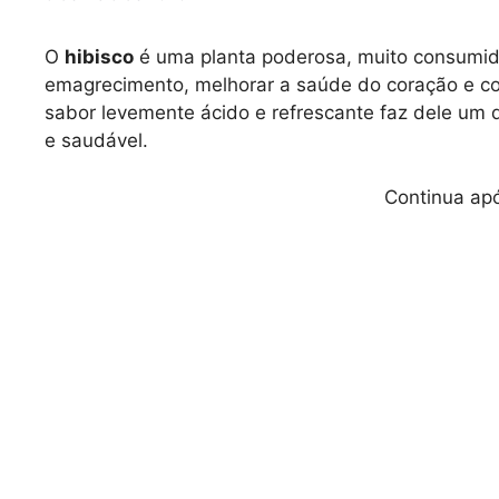
O
hibisco
é uma planta poderosa, muito consumid
emagrecimento, melhorar a saúde do coração e com
sabor levemente ácido e refrescante faz dele um 
e saudável.
Continua apó