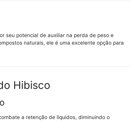
r seu potencial de auxiliar na perda de peso e
compostos naturais, ele é uma excelente opção para
do Hibisco
to
combate a retenção de líquidos, diminuindo o