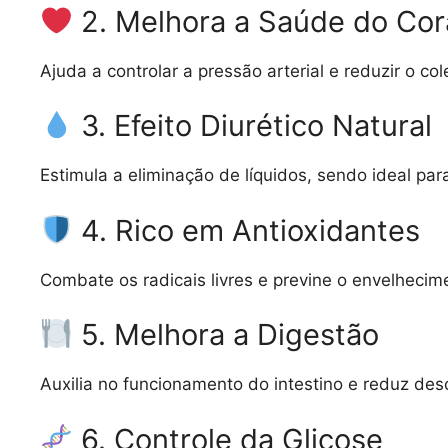
2. Melhora a Saúde do Co
Ajuda a controlar a pressão arterial e reduzir o col
3. Efeito Diurético Natural
Estimula a eliminação de líquidos, sendo ideal pa
4. Rico em Antioxidantes
Combate os radicais livres e previne o envelhecim
5. Melhora a Digestão
Auxilia no funcionamento do intestino e reduz des
6. Controle da Glicose