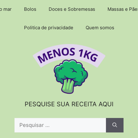
do mar
Bolos
Doces e Sobremesas
Massas e Pãe
Politica de privacidade
Quem somos
PESQUISE SUA RECEITA AQUI
Pesquisar
por: