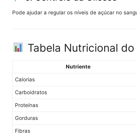
Pode ajudar a regular os níveis de açúcar no sang
Tabela Nutricional do
Nutriente
Calorias
Carboidratos
Proteínas
Gorduras
Fibras