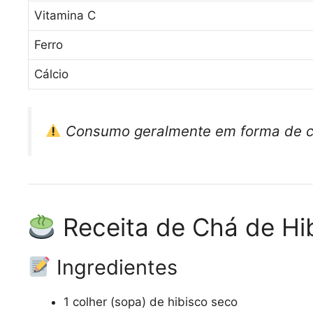
Vitamina C
Ferro
Cálcio
Consumo geralmente em forma de c
Receita de Chá de Hi
Ingredientes
1 colher (sopa) de hibisco seco