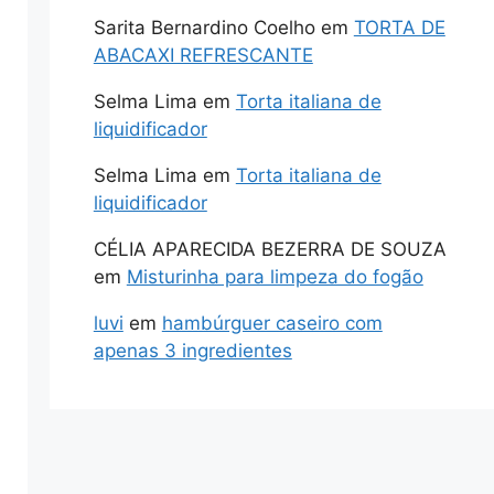
Sarita Bernardino Coelho
em
TORTA DE
ABACAXI REFRESCANTE
Selma Lima
em
Torta italiana de
liquidificador
Selma Lima
em
Torta italiana de
liquidificador
CÉLIA APARECIDA BEZERRA DE SOUZA
em
Misturinha para limpeza do fogão
luvi
em
hambúrguer caseiro com
apenas 3 ingredientes