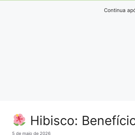
Continua apó
Hibisco: Benefíci
5 de maio de 2026