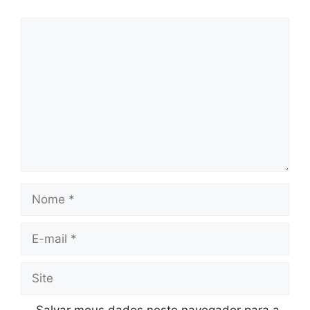
Comentário
Nome
E-
mail
Site
Salvar meus dados neste navegador para a