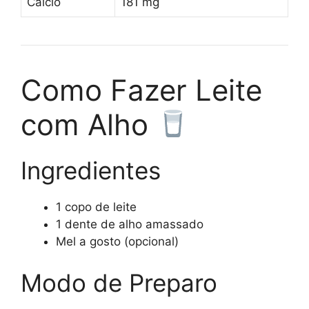
Cálcio
181 mg
Como Fazer Leite
com Alho
Ingredientes
1 copo de leite
1 dente de alho amassado
Mel a gosto (opcional)
Modo de Preparo