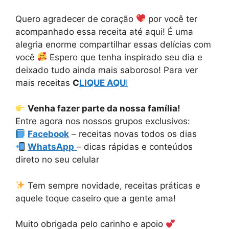
Quero agradecer de coração
por você ter
acompanhado essa receita até aqui! É uma
alegria enorme compartilhar essas delícias com
você
Espero que tenha inspirado seu dia e
deixado tudo ainda mais saboroso! Para ver
mais receitas
C
LIQUE AQU
I
Venha fazer parte da nossa família!
Entre agora nos nossos grupos exclusivos:
Facebook
– receitas novas todos os dias
WhatsApp
– dicas rápidas e conteúdos
direto no seu celular
Tem sempre novidade, receitas práticas e
aquele toque caseiro que a gente ama!
Muito obrigada pelo carinho e apoio