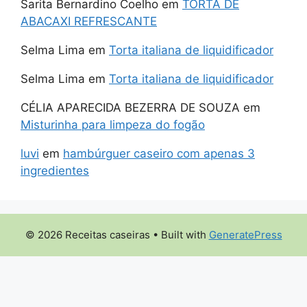
Sarita Bernardino Coelho
em
TORTA DE
ABACAXI REFRESCANTE
Selma Lima
em
Torta italiana de liquidificador
Selma Lima
em
Torta italiana de liquidificador
CÉLIA APARECIDA BEZERRA DE SOUZA
em
Misturinha para limpeza do fogão
luvi
em
hambúrguer caseiro com apenas 3
ingredientes
© 2026 Receitas caseiras
• Built with
GeneratePress