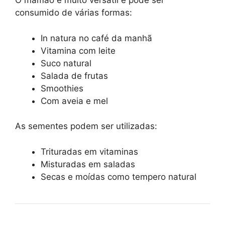
O mamão é muito versátil e pode ser
consumido de várias formas:
In natura no café da manhã
Vitamina com leite
Suco natural
Salada de frutas
Smoothies
Com aveia e mel
As sementes podem ser utilizadas:
Trituradas em vitaminas
Misturadas em saladas
Secas e moídas como tempero natural