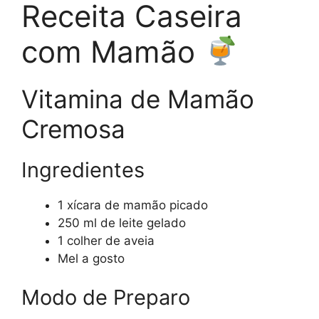
Receita Caseira
com Mamão
Vitamina de Mamão
Cremosa
Ingredientes
1 xícara de mamão picado
250 ml de leite gelado
1 colher de aveia
Mel a gosto
Modo de Preparo