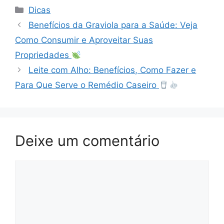
Categorias
Dicas
Benefícios da Graviola para a Saúde: Veja
Como Consumir e Aproveitar Suas
Propriedades
Leite com Alho: Benefícios, Como Fazer e
Para Que Serve o Remédio Caseiro
Deixe um comentário
Comentário