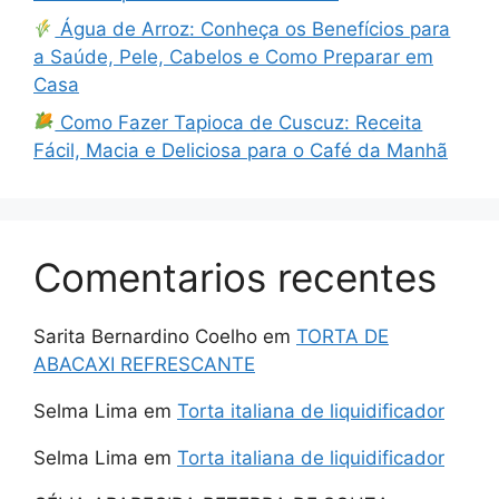
Água de Arroz: Conheça os Benefícios para
a Saúde, Pele, Cabelos e Como Preparar em
Casa
Como Fazer Tapioca de Cuscuz: Receita
Fácil, Macia e Deliciosa para o Café da Manhã
Comentarios recentes
Sarita Bernardino Coelho
em
TORTA DE
ABACAXI REFRESCANTE
Selma Lima
em
Torta italiana de liquidificador
Selma Lima
em
Torta italiana de liquidificador