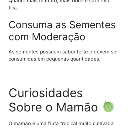
Quanto mais maduro, mais doce e saboroso
fica.
Consuma as Sementes
com Moderação
As sementes possuem sabor forte e devem ser
consumidas em pequenas quantidades.
Curiosidades
Sobre o Mamão
O mamão é uma fruta tropical muito cultivada