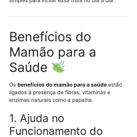
simples para incluir essa fruta no dia a dia.
Benefícios do
Mamão para a
Saúde
Os
benefícios do mamão para a saúde
estão
ligados à presença de fibras, vitaminas e
enzimas naturais como a papaína.
1. Ajuda no
Funcionamento do