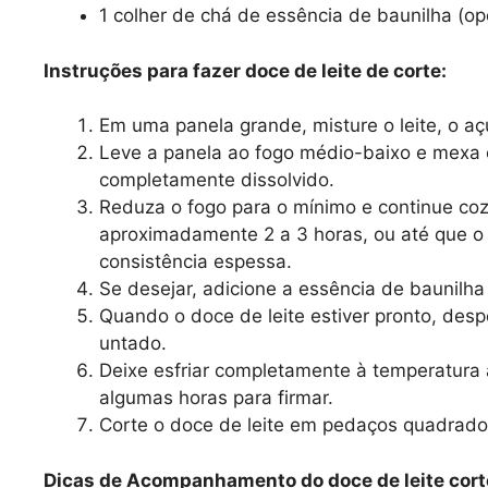
1 colher de chá de essência de baunilha (op
Instruções para fazer doce de leite de corte:
Em uma panela grande, misture o leite, o aç
Leve a panela ao fogo médio-baixo e mexa 
completamente dissolvido.
Reduza o fogo para o mínimo e continue co
aproximadamente 2 a 3 horas, ou até que o
consistência espessa.
Se desejar, adicione a essência de baunilh
Quando o doce de leite estiver pronto, de
untado.
Deixe esfriar completamente à temperatura 
algumas horas para firmar.
Corte o doce de leite em pedaços quadrado
Dicas de Acompanhamento do doce de leite cort