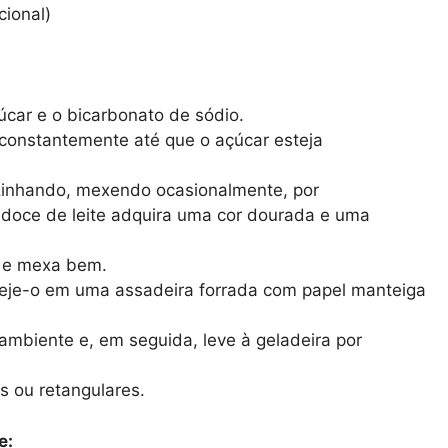
cional)
úcar e o bicarbonato de sódio.
constantemente até que o açúcar esteja
zinhando, mexendo ocasionalmente, por
 doce de leite adquira uma cor dourada e uma
a e mexa bem.
speje-o em uma assadeira forrada com papel manteiga
ambiente e, em seguida, leve à geladeira por
s ou retangulares.
e: