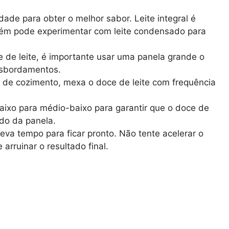
idade para obter o melhor sabor. Leite integral é
ém pode experimentar com leite condensado para
 de leite, é importante usar uma panela grande o
nsbordamentos.
 de cozimento, mexa o doce de leite com frequência
ixo para médio-baixo para garantir que o doce de
ndo da panela.
eva tempo para ficar pronto. Não tente acelerar o
arruinar o resultado final.