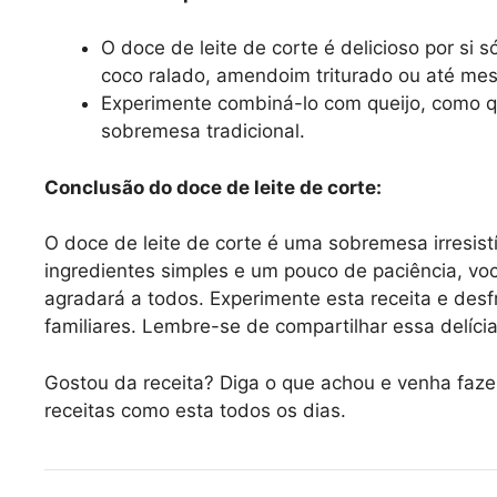
O doce de leite de corte é delicioso por s
coco ralado, amendoim triturado ou até mes
Experimente combiná-lo com queijo, como qu
sobremesa tradicional.
Conclusão do doce de leite de corte:
O doce de leite de corte é uma sobremesa irresis
ingredientes simples e um pouco de paciência, vo
agradará a todos. Experimente esta receita e de
familiares. Lembre-se de compartilhar essa delíc
Gostou da receita? Diga o que achou e venha faz
receitas como esta todos os dias.