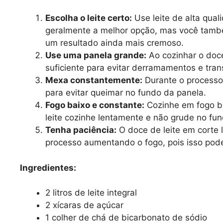
Escolha o leite certo:
Use leite de alta qual
geralmente a melhor opção, mas você tamb
um resultado ainda mais cremoso.
Use uma panela grande:
Ao cozinhar o doce
suficiente para evitar derramamentos e tra
Mexa constantemente:
Durante o processo
para evitar queimar no fundo da panela.
Fogo baixo e constante:
Cozinhe em fogo ba
leite cozinhe lentamente e não grude no fu
Tenha paciência:
O doce de leite em corte l
processo aumentando o fogo, pois isso pode 
Ingredientes:
2 litros de leite integral
2 xícaras de açúcar
1 colher de chá de bicarbonato de sódio