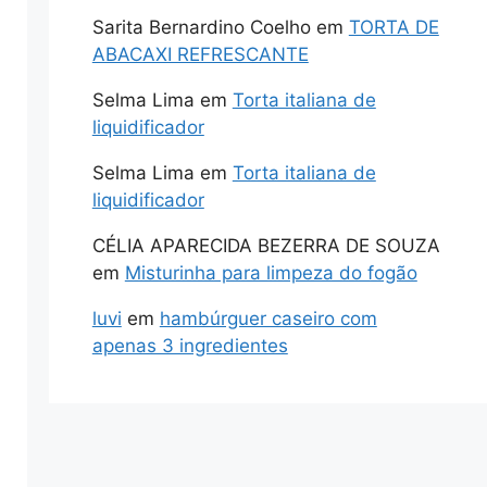
Sarita Bernardino Coelho
em
TORTA DE
ABACAXI REFRESCANTE
Selma Lima
em
Torta italiana de
liquidificador
Selma Lima
em
Torta italiana de
liquidificador
CÉLIA APARECIDA BEZERRA DE SOUZA
em
Misturinha para limpeza do fogão
luvi
em
hambúrguer caseiro com
apenas 3 ingredientes