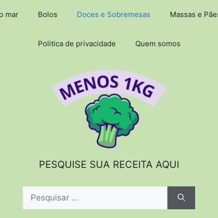
do mar
Bolos
Doces e Sobremesas
Massas e Pãe
Politica de privacidade
Quem somos
PESQUISE SUA RECEITA AQUI
Pesquisar
por: