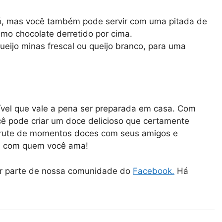
i só, mas você também pode servir com uma pitada de
mo chocolate derretido por cima.
eijo minas frescal ou queijo branco, para uma
tível que vale a pena ser preparada em casa. Com
cê pode criar um doce delicioso que certamente
sfrute de momentos doces com seus amigos e
ia com quem você ama!
er parte de nossa comunidade do
Facebook.
Há