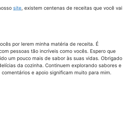
 nosso
site
, existem centenas de receitas que você vai
ocês por lerem minha matéria de receita. É
 com pessoas tão incríveis como vocês. Espero que
zido um pouco mais de sabor às suas vidas. Obrigado
delícias da cozinha. Continuem explorando sabores e
comentários e apoio significam muito para mim.