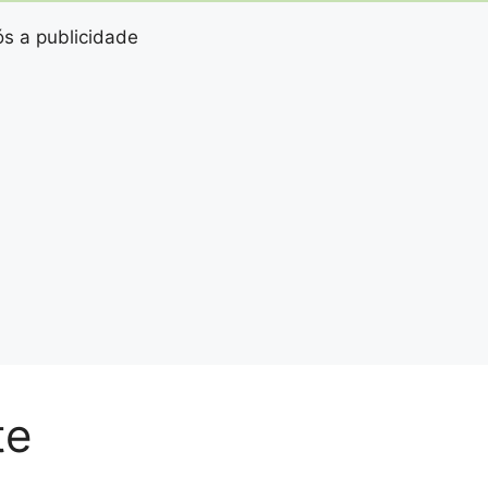
s a publicidade
te