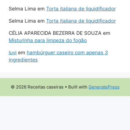
Selma Lima
em
Torta italiana de liquidificador
Selma Lima
em
Torta italiana de liquidificador
CÉLIA APARECIDA BEZERRA DE SOUZA
em
Misturinha para limpeza do fogão
luvi
em
hambúrguer caseiro com apenas 3
ingredientes
© 2026 Receitas caseiras
• Built with
GeneratePress