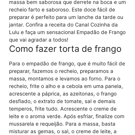
massa bem saborosa que derrete na boca e um
recheio farto e saboroso. Este doce fácil de
preparar é perfeito para um lanche da tarde ou
jantar. Confira a receita do Canal Cozinha da
Lulu e faça um sensacional Empadão de Frango
que vai agradar a todos!
Como fazer torta de frango
Para o empadão de frango, que é muito fácil de
preparar, fazemos o recheio, preparamos a
massa, montamos e levamos ao forno. Para o
recheio, frite o alho e a cebola em uma panela,
acrescente a páprica, as azeitonas, o frango
desfiado, o extrato de tomate, sal e demais
temperos, frite tudo. Acrescente o creme de
leite e o aroma verde. Após esfriar, finalize com
mussarela e requeijão. Para a massa, basta
misturar as gemas, o sal, o creme de leite, a