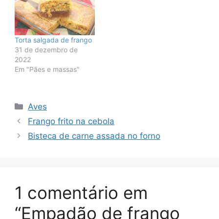
Torta salgada de frango
31 de dezembro de
2022
Em "Pães e massas"
Categorias
Aves
Frango frito na cebola
Bisteca de carne assada no forno
1 comentário em
“Empadão de frango