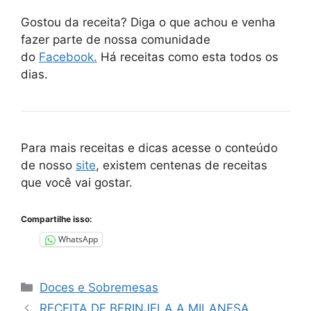
Gostou da receita? Diga o que achou e venha
fazer parte de nossa comunidade
do
Facebook.
Há receitas como esta todos os
dias.
Para mais receitas e dicas acesse o conteúdo
de nosso
site
, existem centenas de receitas
que você vai gostar.
Compartilhe isso:
WhatsApp
Categorias
Doces e Sobremesas
RECEITA DE BERINJELA A MILANESA