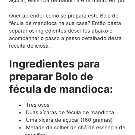
açúcar, essência de baunilha e fermento em pó.
Quer aprender como se prepara este Bolo de
fécula de mandioca na sua casa? Então basta
separar os ingredientes descritos abaixo e
acompanhar o passo a passo detalhado desta
receita deliciosa.
Ingredientes para
preparar Bolo de
fécula de mandioca:
Tres ovos
Duas xícaras de fécula de mandioca
Uma xícara de açúcar (160 gramas)
Metade da colher de chá de essência de