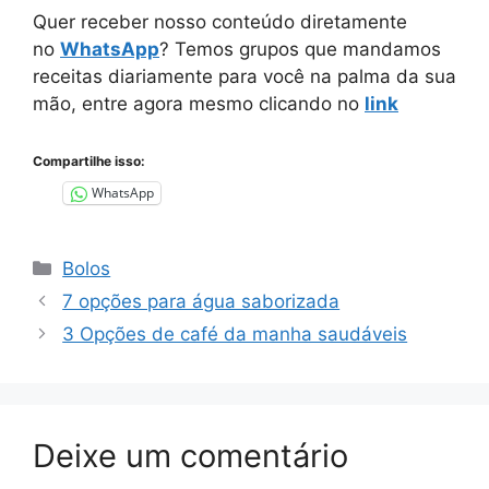
Quer receber nosso conteúdo diretamente
no
WhatsApp
? Temos grupos que mandamos
receitas diariamente para você na palma da sua
mão, entre agora mesmo clicando no
link
Compartilhe isso:
WhatsApp
Categorias
Bolos
7 opções para água saborizada
3 Opções de café da manha saudáveis
Deixe um comentário