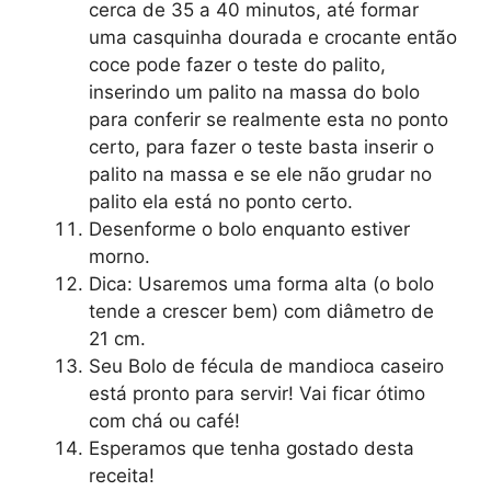
cerca de 35 a 40 minutos, até formar
uma casquinha dourada e crocante então
coce pode fazer o teste do palito,
inserindo um palito na massa do bolo
para conferir se realmente esta no ponto
certo, para fazer o teste basta inserir o
palito na massa e se ele não grudar no
palito ela está no ponto certo.
Desenforme o bolo enquanto estiver
morno.
Dica: Usaremos uma forma alta (o bolo
tende a crescer bem) com diâmetro de
21 cm.
Seu Bolo de fécula de mandioca caseiro
está pronto para servir! Vai ficar ótimo
com chá ou café!
Esperamos que tenha gostado desta
receita!