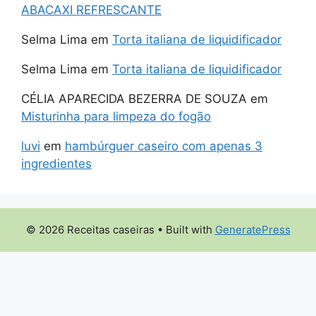
ABACAXI REFRESCANTE
Selma Lima
em
Torta italiana de liquidificador
Selma Lima
em
Torta italiana de liquidificador
CÉLIA APARECIDA BEZERRA DE SOUZA
em
Misturinha para limpeza do fogão
luvi
em
hambúrguer caseiro com apenas 3
ingredientes
© 2026 Receitas caseiras
• Built with
GeneratePress