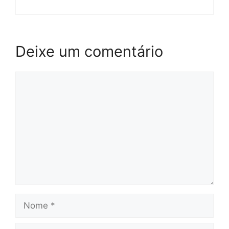
Deixe um comentário
Comentário
Nome
E-