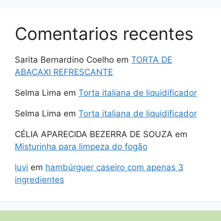
Comentarios recentes
Sarita Bernardino Coelho
em
TORTA DE
ABACAXI REFRESCANTE
Selma Lima
em
Torta italiana de liquidificador
Selma Lima
em
Torta italiana de liquidificador
CÉLIA APARECIDA BEZERRA DE SOUZA
em
Misturinha para limpeza do fogão
luvi
em
hambúrguer caseiro com apenas 3
ingredientes