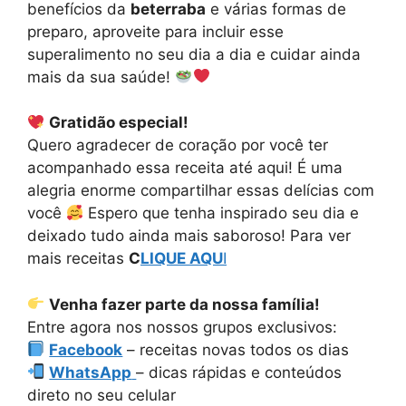
benefícios da
beterraba
e várias formas de
preparo, aproveite para incluir esse
superalimento no seu dia a dia e cuidar ainda
mais da sua saúde!
Gratidão especial!
Quero agradecer de coração por você ter
acompanhado essa receita até aqui! É uma
alegria enorme compartilhar essas delícias com
você
Espero que tenha inspirado seu dia e
deixado tudo ainda mais saboroso! Para ver
mais receitas
C
LIQUE AQU
I
Venha fazer parte da nossa família!
Entre agora nos nossos grupos exclusivos:
Facebook
– receitas novas todos os dias
WhatsApp
– dicas rápidas e conteúdos
direto no seu celular