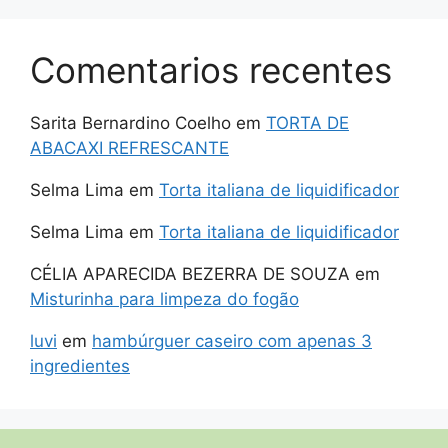
Comentarios recentes
Sarita Bernardino Coelho
em
TORTA DE
ABACAXI REFRESCANTE
Selma Lima
em
Torta italiana de liquidificador
Selma Lima
em
Torta italiana de liquidificador
CÉLIA APARECIDA BEZERRA DE SOUZA
em
Misturinha para limpeza do fogão
luvi
em
hambúrguer caseiro com apenas 3
ingredientes