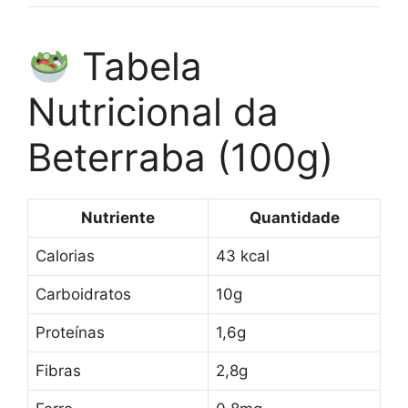
Tabela
Nutricional da
Beterraba (100g)
Nutriente
Quantidade
Calorias
43 kcal
Carboidratos
10g
Proteínas
1,6g
Fibras
2,8g