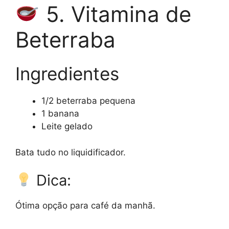
5. Vitamina de
Beterraba
Ingredientes
1/2 beterraba pequena
1 banana
Leite gelado
Bata tudo no liquidificador.
Dica:
Ótima opção para café da manhã.