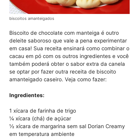
biscoitos amanteigados
Biscoito de chocolate com manteiga é outro
deleite saboroso que vale a pena experimentar
em casa! Sua receita ensinará como combinar o
cacau em pó com os outros ingredientes e você
também poderá obter o sabor extra da canela
se optar por fazer outra receita de biscoito
amanteigado caseiro. Veja como fazer:
Ingredientes:
1 xícara de farinha de trigo
¼ xícara (chá) de açúcar
½ xícara de margarina sem sal Dorian Creamy
em temperatura ambiente