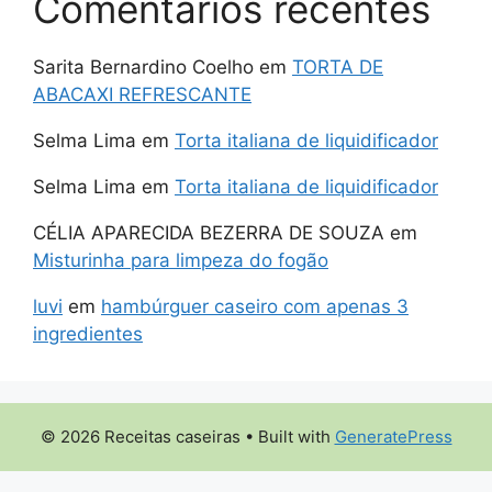
Comentarios recentes
Sarita Bernardino Coelho
em
TORTA DE
ABACAXI REFRESCANTE
Selma Lima
em
Torta italiana de liquidificador
Selma Lima
em
Torta italiana de liquidificador
CÉLIA APARECIDA BEZERRA DE SOUZA
em
Misturinha para limpeza do fogão
luvi
em
hambúrguer caseiro com apenas 3
ingredientes
© 2026 Receitas caseiras
• Built with
GeneratePress