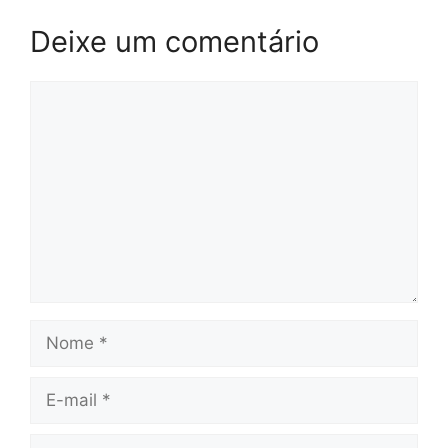
Deixe um comentário
Comentário
Nome
E-
mail
Site