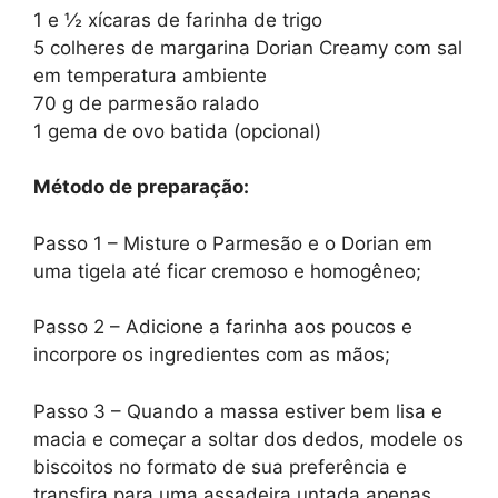
1 e ½ xícaras de farinha de trigo
5 colheres de margarina Dorian Creamy com sal
em temperatura ambiente
70 g de parmesão ralado
1 gema de ovo batida (opcional)
Método de preparação:
Passo 1 – Misture o Parmesão e o Dorian em
uma tigela até ficar cremoso e homogêneo;
Passo 2 – Adicione a farinha aos poucos e
incorpore os ingredientes com as mãos;
Passo 3 – Quando a massa estiver bem lisa e
macia e começar a soltar dos dedos, modele os
biscoitos no formato de sua preferência e
transfira para uma assadeira untada apenas