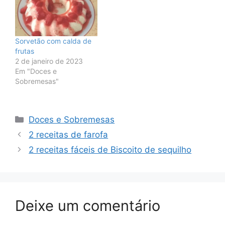
Sorvetão com calda de
frutas
2 de janeiro de 2023
Em "Doces e
Sobremesas"
Categorias
Doces e Sobremesas
2 receitas de farofa
2 receitas fáceis de Biscoito de sequilho
Deixe um comentário