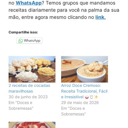
no
WhatsApp
? Temos grupos que mandamos
receitas diariamente para você na palma da sua
mão, entre agora mesmo clicando no
link.
Compartilhe isso:
WhatsApp
2 receitas de cocadas
Arroz Doce Cremoso:
maravilhosas
Receita Tradicional, Fácil
30 de junho de 2023
e Irresistível
Em "Doces e
29 de maio de 2026
Sobremesas"
Em "Doces e
Sobremesas"