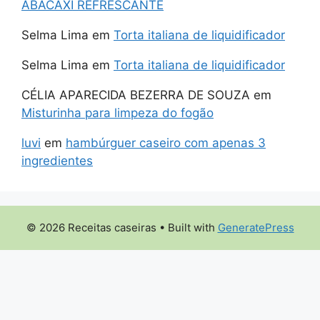
ABACAXI REFRESCANTE
Selma Lima
em
Torta italiana de liquidificador
Selma Lima
em
Torta italiana de liquidificador
CÉLIA APARECIDA BEZERRA DE SOUZA
em
Misturinha para limpeza do fogão
luvi
em
hambúrguer caseiro com apenas 3
ingredientes
© 2026 Receitas caseiras
• Built with
GeneratePress