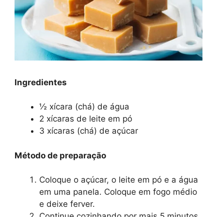
Ingredientes
½ xícara (chá) de água
2 xícaras de leite em pó
3 xícaras (chá) de açúcar
Método de preparação
Coloque o açúcar, o leite em pó e a água
em uma panela. Coloque em fogo médio
e deixe ferver.
Continue cozinhando por mais 5 minutos,