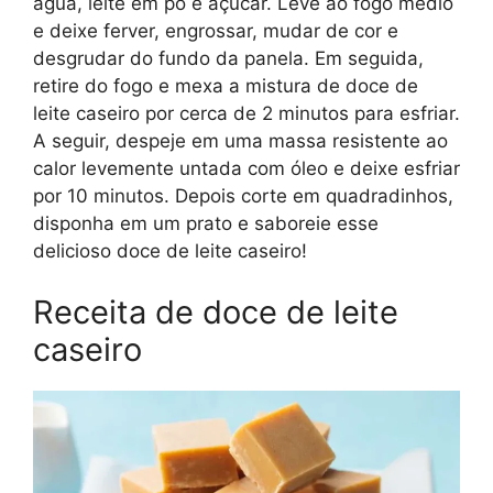
água, leite em pó e açúcar. Leve ao fogo médio
e deixe ferver, engrossar, mudar de cor e
desgrudar do fundo da panela. Em seguida,
retire do fogo e mexa a mistura de doce de
leite caseiro por cerca de 2 minutos para esfriar.
A seguir, despeje em uma massa resistente ao
calor levemente untada com óleo e deixe esfriar
por 10 minutos. Depois corte em quadradinhos,
disponha em um prato e saboreie esse
delicioso doce de leite caseiro!
Receita de doce de leite
caseiro