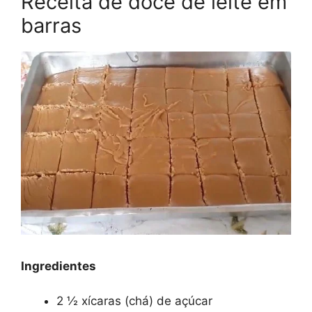
Receita de doce de leite em
barras
Ingredientes
2 ½ xícaras (chá) de açúcar