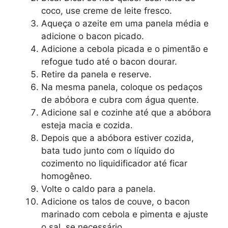
coco, use creme de leite fresco.
Aqueça o azeite em uma panela média e
adicione o bacon picado.
Adicione a cebola picada e o pimentão e
refogue tudo até o bacon dourar.
Retire da panela e reserve.
Na mesma panela, coloque os pedaços
de abóbora e cubra com água quente.
Adicione sal e cozinhe até que a abóbora
esteja macia e cozida.
Depois que a abóbora estiver cozida,
bata tudo junto com o líquido do
cozimento no liquidificador até ficar
homogêneo.
Volte o caldo para a panela.
Adicione os talos de couve, o bacon
marinado com cebola e pimenta e ajuste
o sal, se necessário.