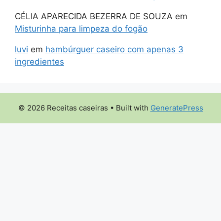
CÉLIA APARECIDA BEZERRA DE SOUZA
em
Misturinha para limpeza do fogão
luvi
em
hambúrguer caseiro com apenas 3
ingredientes
© 2026 Receitas caseiras
• Built with
GeneratePress