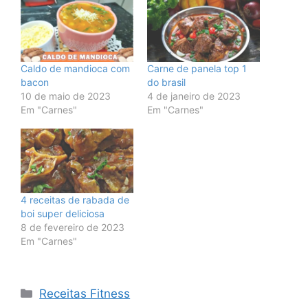
Caldo de mandioca com
Carne de panela top 1
bacon
do brasil
10 de maio de 2023
4 de janeiro de 2023
Em "Carnes"
Em "Carnes"
4 receitas de rabada de
boi super deliciosa
8 de fevereiro de 2023
Em "Carnes"
Categorias
Receitas Fitness