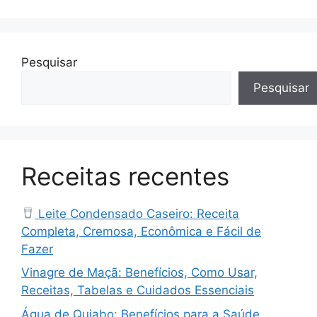
Pesquisar
Pesquisar
Receitas recentes
Leite Condensado Caseiro: Receita
Completa, Cremosa, Econômica e Fácil de
Fazer
Vinagre de Maçã: Benefícios, Como Usar,
Receitas, Tabelas e Cuidados Essenciais
Água de Quiabo: Benefícios para a Saúde,