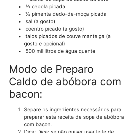
½ cebola picada
½ pimenta dedo-de-moça picada
sal (a gosto)
coentro picado (a gosto)
talos picados de couve manteiga (a
gosto e opcional)
500 mililitros de água quente
Modo de Preparo
Caldo de abóbora com
bacon:
Separe os ingredientes necessários para
preparar esta receita de sopa de abóbora
com bacon.
Dica: Dica: se não quiser usar leite de