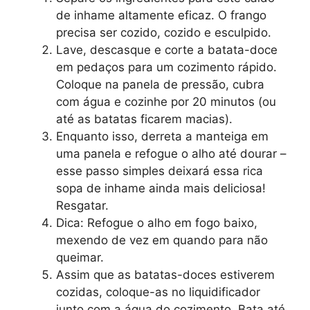
de inhame altamente eficaz. O frango
precisa ser cozido, cozido e esculpido.
Lave, descasque e corte a batata-doce
em pedaços para um cozimento rápido.
Coloque na panela de pressão, cubra
com água e cozinhe por 20 minutos (ou
até as batatas ficarem macias).
Enquanto isso, derreta a manteiga em
uma panela e refogue o alho até dourar –
esse passo simples deixará essa rica
sopa de inhame ainda mais deliciosa!
Resgatar.
Dica: Refogue o alho em fogo baixo,
mexendo de vez em quando para não
queimar.
Assim que as batatas-doces estiverem
cozidas, coloque-as no liquidificador
junto com a água do cozimento. Bata até