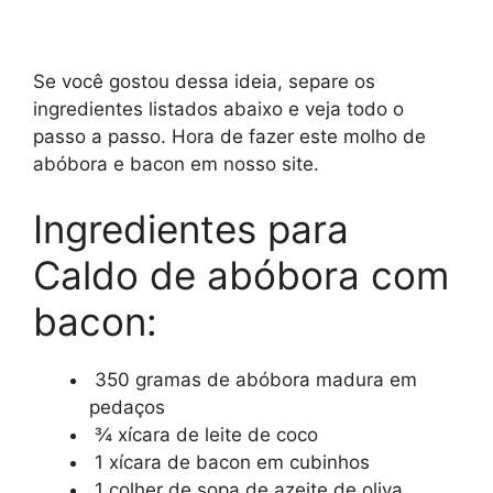
Se você gostou dessa ideia, separe os
ingredientes listados abaixo e veja todo o
passo a passo. Hora de fazer este molho de
abóbora e bacon em nosso site.
Ingredientes para
Caldo de abóbora com
bacon:
350 gramas de abóbora madura em
pedaços
¾ xícara de leite de coco
1 xícara de bacon em cubinhos
1 colher de sopa de azeite de oliva