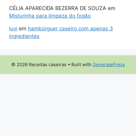
CÉLIA APARECIDA BEZERRA DE SOUZA
em
Misturinha para limpeza do fogão
luvi
em
hambúrguer caseiro com apenas 3
ingredientes
© 2026 Receitas caseiras
• Built with
GeneratePress