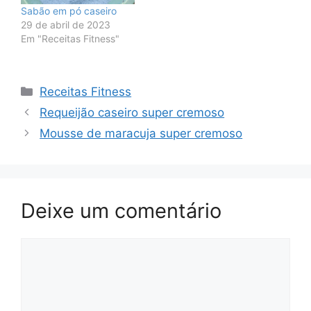
Sabão em pó caseiro
29 de abril de 2023
Em "Receitas Fitness"
Categorias
Receitas Fitness
Requeijão caseiro super cremoso
Mousse de maracuja super cremoso
Deixe um comentário
Comentário