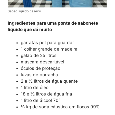
Sabão líquido caseiro
Ingredientes para uma ponta de sabonete
líquido que dá muito
garrafas pet para guardar
1 colher grande de madeira
galão de 25 litros
máscara descartável
óculos de proteção
luvas de borracha
2 e ½ litros de água quente
1 litro de óleo
18 e ½ litros de água fria
1 litro de álcool 70°
½ kg de soda cáustica em flocos 99%