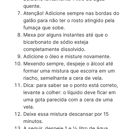
quente.
Atenção! Adicione sempre nas bordas do
galão para não ter o rosto atingido pela
fumaça que sobe.
Mexa por alguns instantes até que o
bicarbonato de sódio esteja
completamente dissolvido.
Adicione o óleo e misture novamente.
Mexendo sempre, despeje o álcool até
formar uma mistura que escorra em um
riacho, semelhante a cera de vela.
Dica: para saber se o ponto está correto,
levante a colher: o líquido deve ficar em
uma gota parecida com a cera de uma
vela.
Deixe essa mistura descansar por 15
minutos.
A seguir, despeje 1 e ½ litro de água