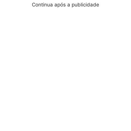
Continua após a publicidade