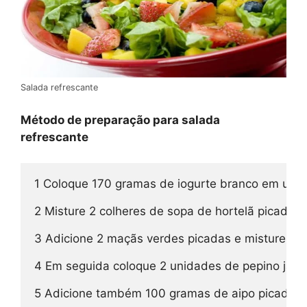
Salada refrescante
Método de preparação para salada
refrescante
1 Coloque 170 gramas de iogurte branco em uma t
2 Misture 2 colheres de sopa de hortelã picada, s
3 Adicione 2 maçãs verdes picadas e misture com
4 Em seguida coloque 2 unidades de pepino japo
5 Adicione também 100 gramas de aipo picado.
