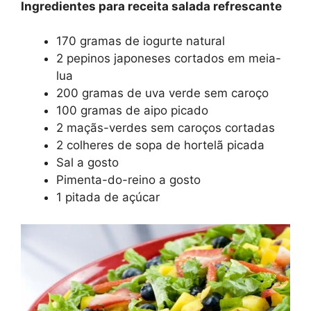
Ingredientes para receita salada refrescante
170 gramas de iogurte natural
2 pepinos japoneses cortados em meia-
lua
200 gramas de uva verde sem caroço
100 gramas de aipo picado
2 maçãs-verdes sem caroços cortadas
2 colheres de sopa de hortelã picada
Sal a gosto
Pimenta-do-reino a gosto
1 pitada de açúcar