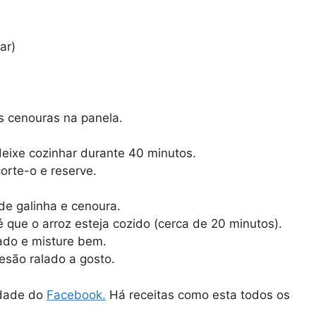
ar)
s cenouras na panela.
eixe cozinhar durante 40 minutos.
corte-o e reserve.
 de galinha e cenoura.
 que o arroz esteja cozido (cerca de 20 minutos).
cado e misture bem.
esão ralado a gosto.
idade do
Facebook.
Há receitas como esta todos os