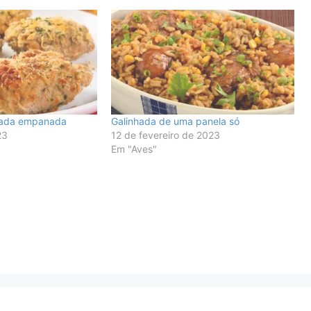
sada empanada
Galinhada de uma panela só
23
12 de fevereiro de 2023
Em "Aves"