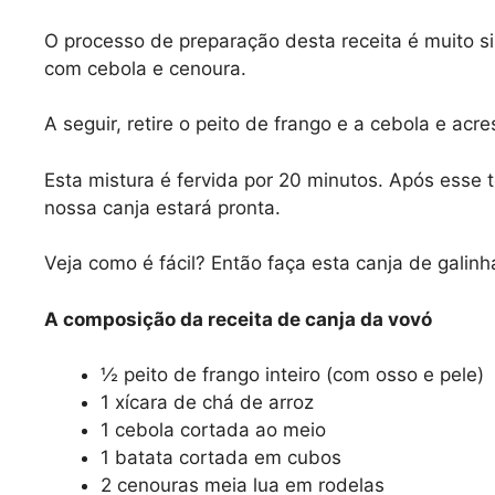
O processo de preparação desta receita é muito si
com cebola e cenoura.
A seguir, retire o peito de frango e a cebola e acre
Esta mistura é fervida por 20 minutos. Após esse 
nossa canja estará pronta.
Veja como é fácil? Então faça esta canja de galinh
A composição da receita de canja da vovó
½ peito de frango inteiro (com osso e pele)
1 xícara de chá de arroz
1 cebola cortada ao meio
1 batata cortada em cubos
2 cenouras meia lua em rodelas