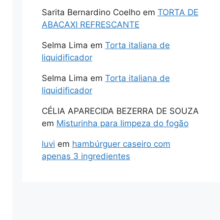
Sarita Bernardino Coelho
em
TORTA DE
ABACAXI REFRESCANTE
Selma Lima
em
Torta italiana de
liquidificador
Selma Lima
em
Torta italiana de
liquidificador
CÉLIA APARECIDA BEZERRA DE SOUZA
em
Misturinha para limpeza do fogão
luvi
em
hambúrguer caseiro com
apenas 3 ingredientes