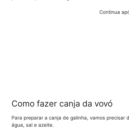
Continua apó
Como fazer canja da vovó
Para preparar a canja de galinha, vamos precisar d
água, sal e azeite.