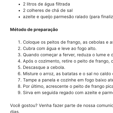
2 litros de água filtrada
2 colheres de chá de sal
azeite e queijo parmesão ralado (para finaliz
Método de preparação
Coloque os peitos de frango, as cebolas e a
Cubra com água e leve ao fogo alto.
Quando começar a ferver, reduza o lume e d
Após o cozimento, retire o peito de frango, 
Descasque a cebola.
Misture o arroz, as batatas e o sal no caldo
Tampe a panela e cozinhe em fogo baixo até
Por último, acrescente o peito de frango pi
Sirva em seguida regado com azeite e parm
Você gostou? Venha fazer parte de nossa comun
dias.