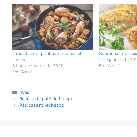
2 receitas de galinhada tradicional
Sobrecoxa desos
caseira
2 de janeiro de 20
31 de dezembro de 2022
Em "Aves"
Em "Aves"
Categorias
Aves
Receita de patê de frango
Pão caseiro recheado