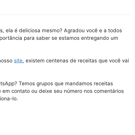
s, ela é deliciosa mesmo? Agradou você e a todos
portância para saber se estamos entregando um
 nosso
site
, existem centenas de receitas que você vai
tsApp
? Temos grupos que mandamos receitas
e em contato ou deixe seu número nos comentários
iona-lo.