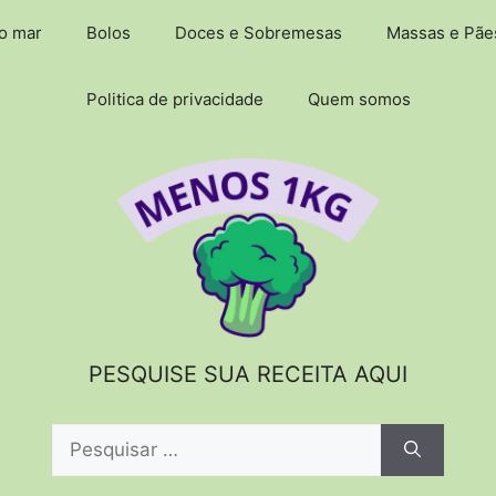
do mar
Bolos
Doces e Sobremesas
Massas e Pãe
Politica de privacidade
Quem somos
PESQUISE SUA RECEITA AQUI
Pesquisar
por: