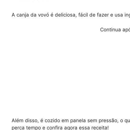
A canja da vovó é deliciosa, fácil de fazer e usa i
Continua apó
Além disso, é cozido em panela sem pressão, o qu
perca tempo e confira agora essa receita!