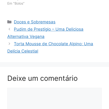
Em "Bolos"
Categorias
Doces e Sobremesas
Pudim de Prestígio – Uma Deliciosa
Alternativa Vegana
Torta Mousse de Chocolate Alpino: Uma
Delícia Celestial
Deixe um comentário
Comentário