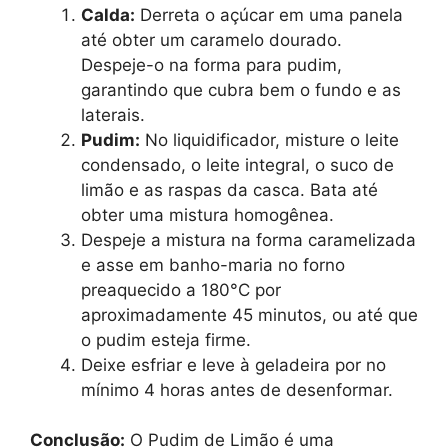
Calda:
Derreta o açúcar em uma panela
até obter um caramelo dourado.
Despeje-o na forma para pudim,
garantindo que cubra bem o fundo e as
laterais.
Pudim:
No liquidificador, misture o leite
condensado, o leite integral, o suco de
limão e as raspas da casca. Bata até
obter uma mistura homogênea.
Despeje a mistura na forma caramelizada
e asse em banho-maria no forno
preaquecido a 180°C por
aproximadamente 45 minutos, ou até que
o pudim esteja firme.
Deixe esfriar e leve à geladeira por no
mínimo 4 horas antes de desenformar.
Conclusão:
O Pudim de Limão é uma