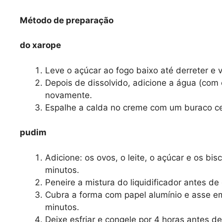
Método de preparação
do xarope
Leve o açúcar ao fogo baixo até derreter e 
Depois de dissolvido, adicione a água (com
novamente.
Espalhe a calda no creme com um buraco cen
pudim
Adicione: os ovos, o leite, o açúcar e os bis
minutos.
Peneire a mistura do liquidificador antes d
Cubra a forma com papel alumínio e asse 
minutos.
Deixe esfriar e congele por 4 horas antes d