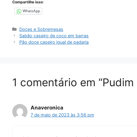
Compartilhe isso:
WhatsApp
Categorias
Doces e Sobremesas
Sabão caseiro de coco em barras
Pão doce caseiro igual de padaria
1 comentário em “Pudim
Anaveronica
7 de maio de 2023 às 3:56 pm