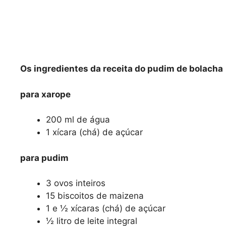
Os ingredientes da receita do pudim de bolacha
para xarope
200 ml de água
1 xícara (chá) de açúcar
para pudim
3 ovos inteiros
15 biscoitos de maizena
1 e ½ xícaras (chá) de açúcar
½ litro de leite integral