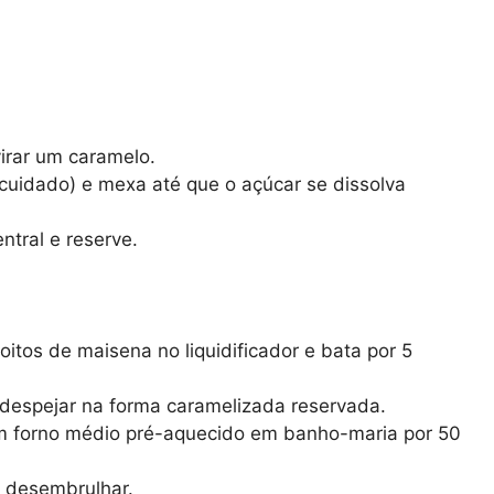
virar um caramelo.
 cuidado) e mexa até que o açúcar se dissolva
tral e reserve.
coitos de maisena no liquidificador e bata por 5
e despejar na forma caramelizada reservada.
em forno médio pré-aquecido em banho-maria por 50
e desembrulhar.