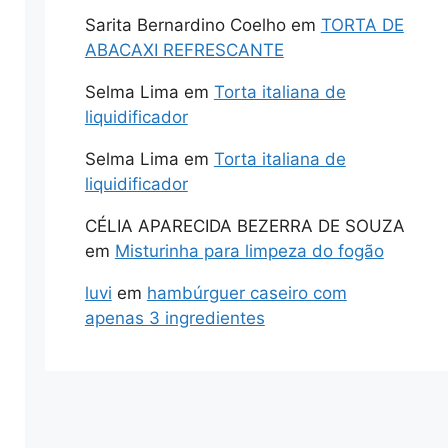
Sarita Bernardino Coelho
em
TORTA DE
ABACAXI REFRESCANTE
Selma Lima
em
Torta italiana de
liquidificador
Selma Lima
em
Torta italiana de
liquidificador
CÉLIA APARECIDA BEZERRA DE SOUZA
em
Misturinha para limpeza do fogão
luvi
em
hambúrguer caseiro com
apenas 3 ingredientes