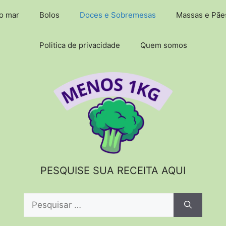
do mar
Bolos
Doces e Sobremesas
Massas e Pãe
Politica de privacidade
Quem somos
PESQUISE SUA RECEITA AQUI
Pesquisar
por: