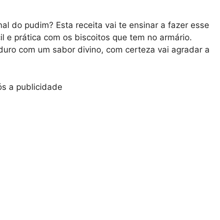
l do pudim? Esta receita vai te ensinar a fazer esse
l e prática com os biscoitos que tem no armário.
 duro com um sabor divino, com certeza vai agradar a
s a publicidade