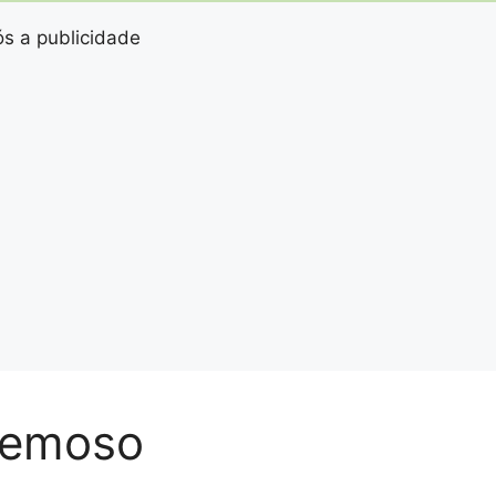
s a publicidade
remoso